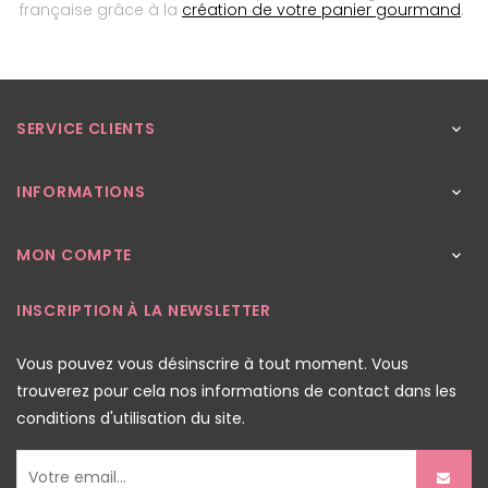
française grâce à la
création de votre panier gourmand
.
SERVICE CLIENTS

INFORMATIONS

MON COMPTE

INSCRIPTION À LA NEWSLETTER
Vous pouvez vous désinscrire à tout moment. Vous
trouverez pour cela nos informations de contact dans les
conditions d'utilisation du site.