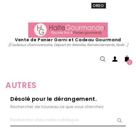
VENTE 20% sur tous. Utiliser le code
OREO
acheter
maintenant
Vente de Panier Garni et Cadeau Gourmand
(Cadeaux d'anniversaire, Départ en Retraite, Remerciements, Noël...)
0
AUTRES
Désolé pour le dérangement.
Rechercher de nouveau ce que vous cherchez