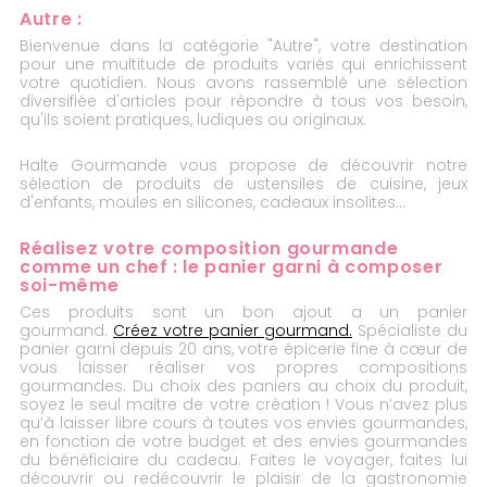
Autre :
Bienvenue dans la catégorie "Autre", votre destination
pour une multitude de produits variés qui enrichissent
votre quotidien. Nous avons rassemblé une sélection
diversifiée d'articles pour répondre à tous vos besoin,
qu'ils soient pratiques, ludiques ou originaux.
Halte Gourmande vous propose de découvrir notre
sélection de produits de ustensiles de cuisine, jeux
d'enfants, moules en silicones, cadeaux insolites...
Réalisez votre composition gourmande
comme un chef : le panier garni à composer
soi-même
Ces produits sont un bon ajout a un panier
gourmand.
Créez votre panier gourmand.
Spécialiste du
panier garni depuis 20 ans, votre épicerie fine à cœur de
vous laisser réaliser vos propres compositions
gourmandes. Du choix des paniers au choix du produit,
soyez le seul maitre de votre création ! Vous n’avez plus
qu’à laisser libre cours à toutes vos envies gourmandes,
en fonction de votre budget et des envies gourmandes
du bénéficiaire du cadeau. Faites le voyager, faites lui
découvrir ou redécouvrir le plaisir de la gastronomie