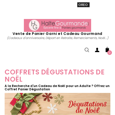
VENTE 20% sur tous. Utiliser le code
OREO
acheter
maintenant
Vente de Panier Garni et Cadeau Gourmand
(Cadeaux d'anniversaire, Départ en Retraite, Remerciements, Noël...)
0
COFFRETS DÉGUSTATIONS DE
NOËL
A la Recherche d'un Cadeau de Noël pour un Adulte ? Offrez un
Coffret Panier Dégustation