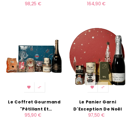
98,25 €
164,90 €
Dégustation Truffée




Le Coffret Gourmand
Le Panier Garni
"Pétillant Et
D'Exception De Noël
95,90 €
97,50 €
Gourmandises"