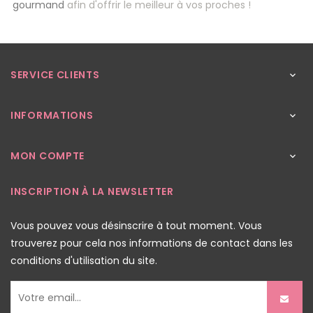
gourmand
afin d'offrir le meilleur à vos proches !
SERVICE CLIENTS

INFORMATIONS

MON COMPTE

INSCRIPTION À LA NEWSLETTER
Vous pouvez vous désinscrire à tout moment. Vous
trouverez pour cela nos informations de contact dans les
conditions d'utilisation du site.