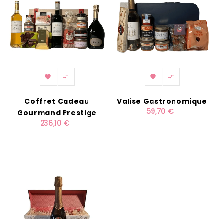




Coffret Cadeau
Valise Gastronomique
59,70 €
Gourmand Prestige
236,10 €