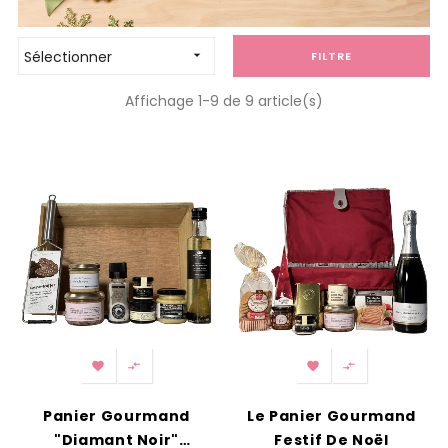
Sélectionner

FILTRE
Affichage 1-9 de 9 article(s)




Panier Gourmand
Le Panier Gourmand
"Diamant Noir"
Festif De Noël