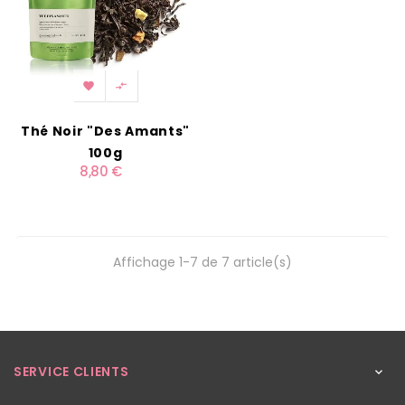


Thé Noir "Des Amants"
100g
8,80 €
Affichage 1-7 de 7 article(s)
SERVICE CLIENTS
