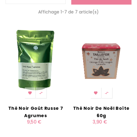
Affichage 1-7 de 7 article(s)




Thé Noir Goût Russe 7
Thé Noir De Noël Boîte
Agrumes
60g
9,50 €
3,90 €