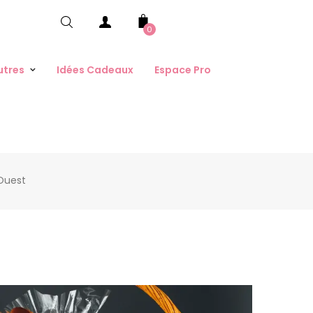
0
utres
Idées Cadeaux
Espace Pro
Ouest