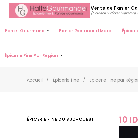
Vente de Panier G
(Cadeaux d'anniversaire, D
Panier Gourmand
Panier Gourmand Merci
Épiceri
Épicerie Fine Par Région
Accueil
Épicerie fine
Epicerie Fine par Régi
10 
ÉPICERIE FINE DU SUD-OUEST