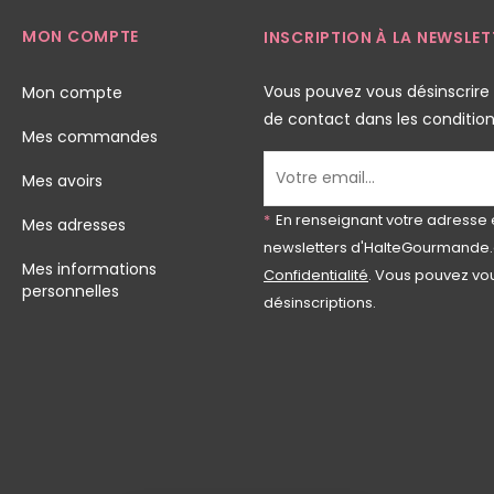
MON COMPTE
INSCRIPTION À LA NEWSLET
Vous pouvez vous désinscrire
Mon compte
de contact dans les conditions 
Mes commandes
Mes avoirs
*
En renseignant votre adresse 
Mes adresses
newsletters d'HalteGourmande.
Mes informations
Confidentialité
. Vous pouvez vou
personnelles
désinscriptions.