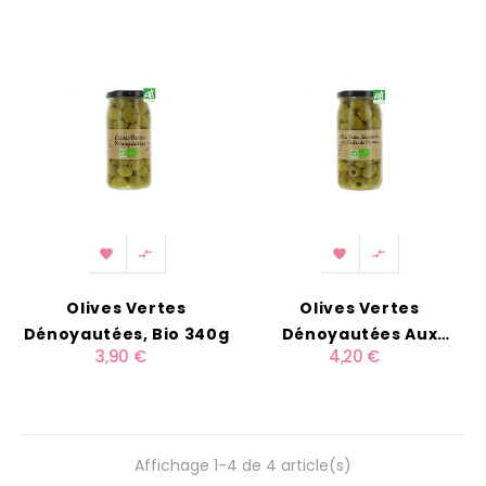




Olives Vertes
Olives Vertes
Dénoyautées, Bio 340g
Dénoyautées Aux
3,90 €
4,20 €
Herbes De Provence
Bio 340g
Affichage 1-4 de 4 article(s)