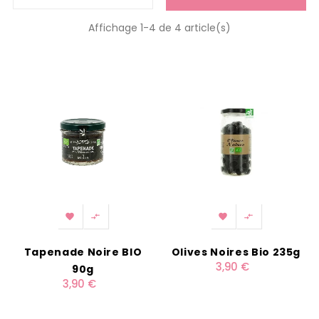
Affichage 1-4 de 4 article(s)




Tapenade Noire BIO
Olives Noires Bio 235g
3,90 €
90g
3,90 €