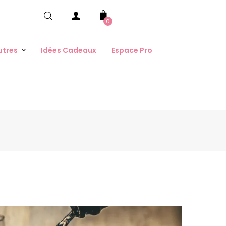
0
utres
Idées Cadeaux
Espace Pro