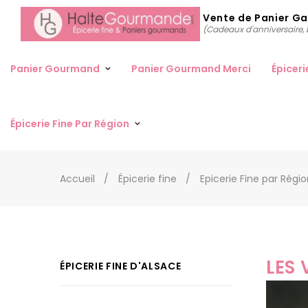
Vente de Panier G
(Cadeaux d'anniversaire, D
Panier Gourmand
Panier Gourmand Merci
Épiceri
Épicerie Fine Par Région
Accueil
Épicerie fine
Epicerie Fine par Régi
LES 
ÉPICERIE FINE D'ALSACE