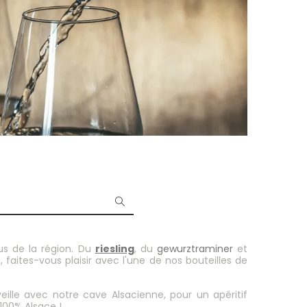
us de la région. Du
riesling
, du
gewurztraminer
et
 faites-vous plaisir avec l'une de nos bouteilles de
ille avec notre cave Alsacienne, pour un apéritif
100% Alsace !