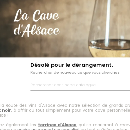
Désolé pour le dérangement.
Rechercher de nouveau ce que vous cherchez
 la Route des Vins d'Alsace avec notre sélection de grands cr
t noir
, à offrir ou tout simplement pour votre cave personnelle,
ace !
ez également les
terrines d'Alsace
qui se marieront à merve
dans un
panier gourmand personnalisé
en tant qu'idée cadeau 