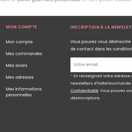
MON COMPTE
INSCRIPTION À LA NEWSLET
Vous pouvez vous désinscrire
Mon compte
de contact dans les conditions 
Mes commandes
Mes avoirs
*
En renseignant votre adresse 
Mes adresses
newsletters d'HalteGourmande.
Mes informations
Confidentialité
. Vous pouvez vou
personnelles
désinscriptions.