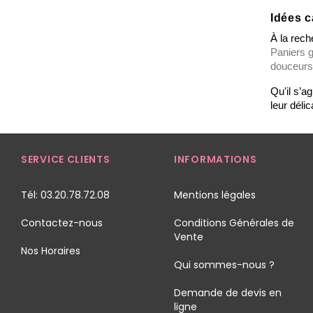
Idées c
À la rech
Paniers 
douceurs
Qu'il s’ag
leur déli
SERVICE CLIENTS
INFORMATIONS
Tél: 03.20.78.72.08
Mentions légales
Contactez-nous
Conditions Générales de
Vente
Nos Horaires
Qui sommes-nous ?
Demande de devis en
ligne