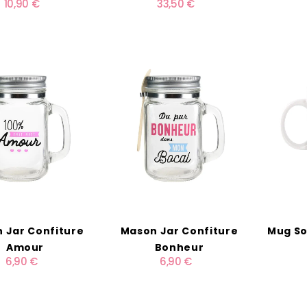
10,90 €
33,50 €
 Jar Confiture
Mason Jar Confiture
Mug So
Amour
Bonheur
6,90 €
6,90 €