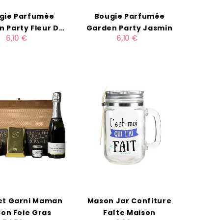
gie Parfumée
Bougie Parfumée
 Party Fleur De
Garden Party Jasmin
6,10 €
6,10 €
Printemps
et Garni Maman
Mason Jar Confiture
Son Foie Gras
Faîte Maison