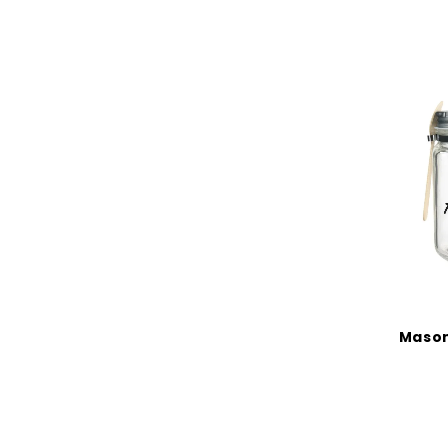
Mason