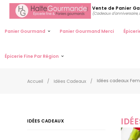
Vente de Panier G
(Cadeaux d'anniversaire, D
Panier Gourmand
Panier Gourmand Merci
Épiceri
Épicerie Fine Par Région
Idées cadeaux Fe
Accueil
Idées Cadeaux
IDÉ
IDÉES CADEAUX