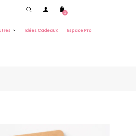
0
utres
Idées Cadeaux
Espace Pro