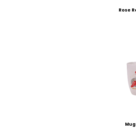
Rose Ro
Mug