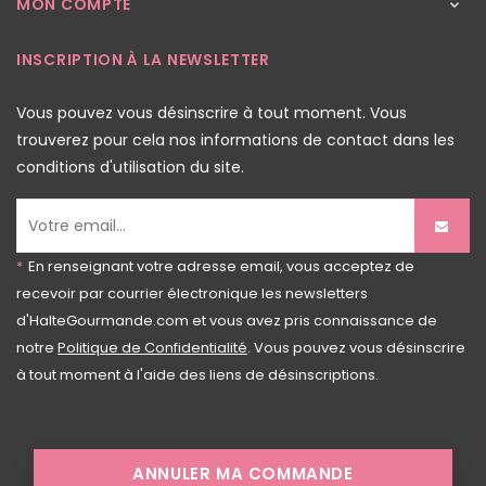
MON COMPTE

INSCRIPTION À LA NEWSLETTER
Vous pouvez vous désinscrire à tout moment. Vous
trouverez pour cela nos informations de contact dans les
conditions d'utilisation du site.
*
En renseignant votre adresse email, vous acceptez de
recevoir par courrier électronique les newsletters
d'HalteGourmande.com et vous avez pris connaissance de
notre
Politique de Confidentialité
. Vous pouvez vous désinscrire
à tout moment à l'aide des liens de désinscriptions.
ANNULER MA COMMANDE