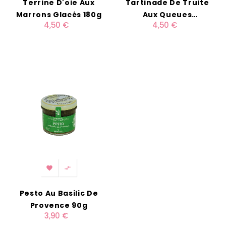
Terrine D'oie Aux
Tartinade De Truite
Marrons Glacés 180g
Aux Queues
4,50 €
4,50 €
D'écrevisses 90g


Pesto Au Basilic De
Provence 90g
3,90 €