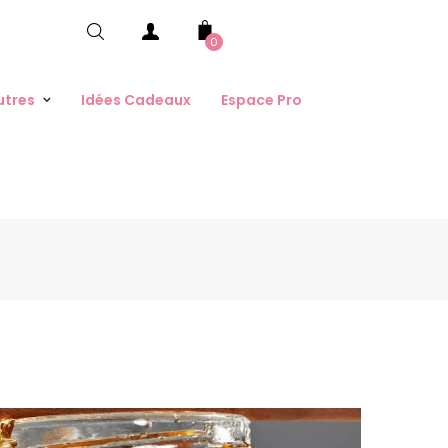
0
utres
Idées Cadeaux
Espace Pro