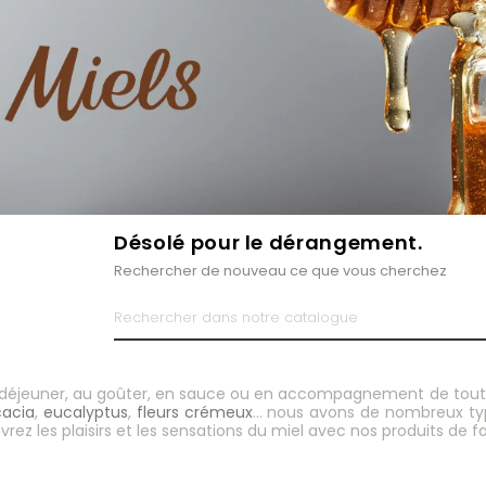
Désolé pour le dérangement.
Rechercher de nouveau ce que vous cherchez
 déjeuner, au goûter, en sauce ou en accompagnement de toutes 
acia
,
eucalyptus
,
fleurs crémeux
… nous avons de nombreux typ
rez les plaisirs et les sensations du miel avec nos produits de fa