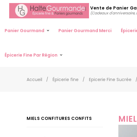
Vente de Panier G
(Cadeaux d'anniversaire, D
Panier Gourmand
Panier Gourmand Merci
Épiceri
Épicerie Fine Par Région
Accueil
Épicerie fine
Epicerie Fine Sucrée
MIEL
MIELS CONFITURES CONFITS