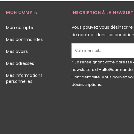
MON COMPTE
INSCRIPTION À LA NEWSLET
Vous pouvez vous désinscrire
Mon compte
de contact dans les conditions 
Mes commandes
Mes avoirs
*
En renseignant votre adresse 
Mes adresses
newsletters d'HalteGourmande.
Mes informations
Confidentialité
. Vous pouvez vou
personnelles
désinscriptions.