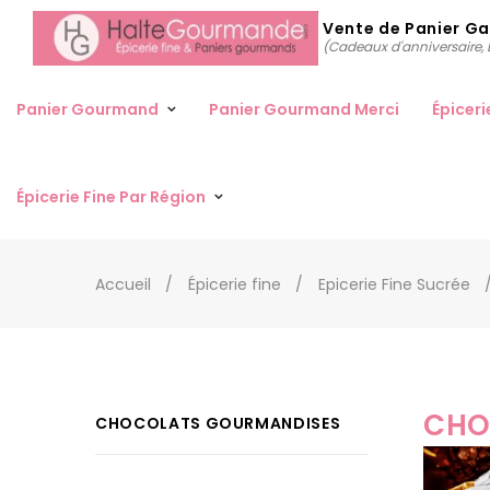
Vente de Panier G
(Cadeaux d'anniversaire, D
Panier Gourmand
Panier Gourmand Merci
Épiceri
Épicerie Fine Par Région
Accueil
Épicerie fine
Epicerie Fine Sucrée
CHO
CHOCOLATS GOURMANDISES