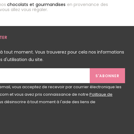
 nos
chocolats et
gourmandises
en provenance des
vous allez vous régaler.
TER
 à tout moment. Vous trouverez pour cela nos informations
d'utilisation du site.
S'ABONNER
email, vous acceptez de recevoir par courrier électronique les
com et vous avez pris connaissance de notre
Politique de
s désinscrire à tout moment à l'aide des liens de