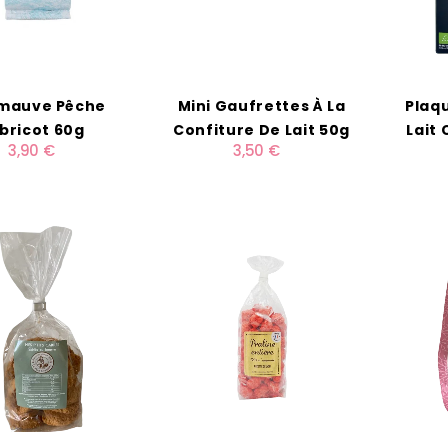
mauve Pêche
Mini Gaufrettes À La
Plaq
bricot 60g
Confiture De Lait 50g
Lait
3,90 €
3,50 €