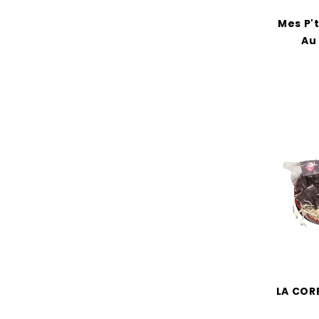
Mes P't
Au
LA COR