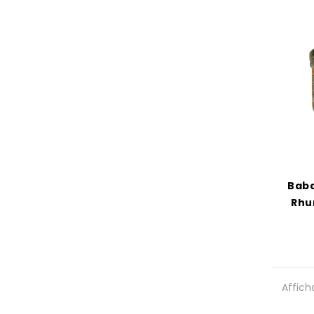
Baba
Rhu
Affich