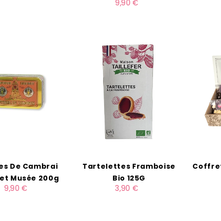
9,90 €
ses De Cambrai
Tartelettes Framboise
Coffre
et Musée 200g
Bio 125G
9,90 €
3,90 €