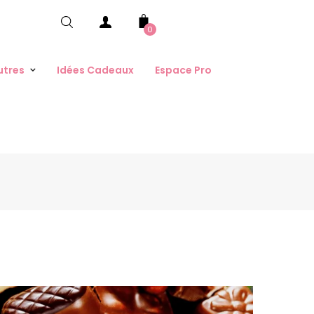
0
utres
Idées Cadeaux
Espace Pro