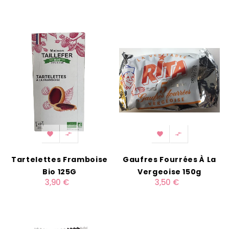




Tartelettes Framboise
Gaufres Fourrées À La
Bio 125G
Vergeoise 150g
3,90 €
3,50 €