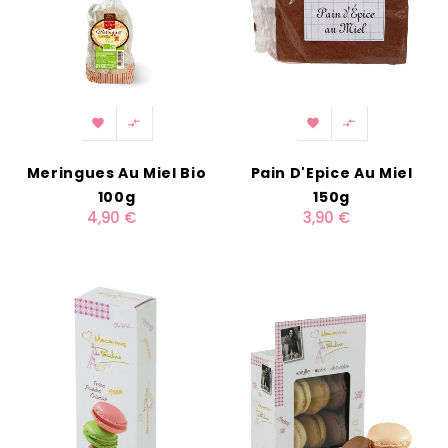




Meringues Au Miel Bio
Pain D'Epice Au Miel
100g
150g
4,90 €
3,90 €