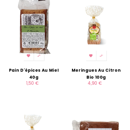




Pain D'épices Au Miel
Meringues Au Citron
40g
Bio 100g
1,50 €
4,90 €