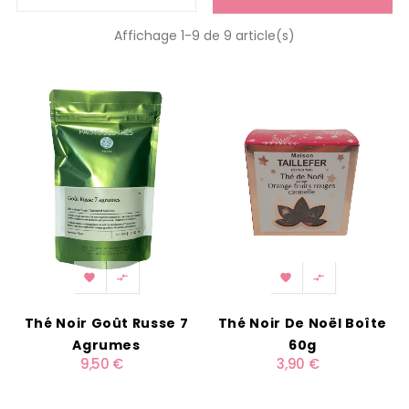
Affichage 1-9 de 9 article(s)




Thé Noir Goût Russe 7
Thé Noir De Noël Boîte
Agrumes
60g
9,50 €
3,90 €