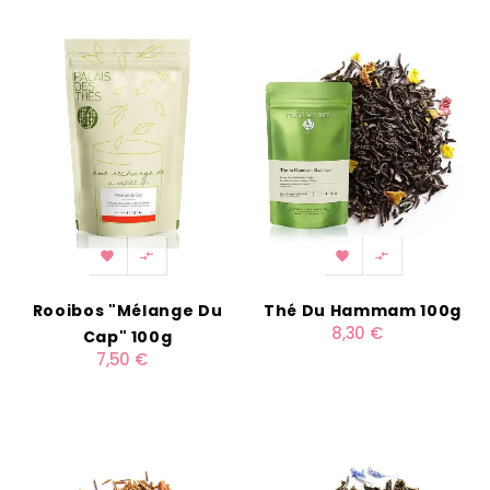




Rooibos "Mélange Du
Thé Du Hammam 100g
8,30 €
Cap" 100g
7,50 €