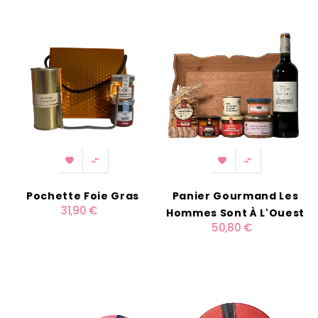




Pochette Foie Gras
Panier Gourmand Les
31,90 €
Hommes Sont À L'Ouest
50,80 €