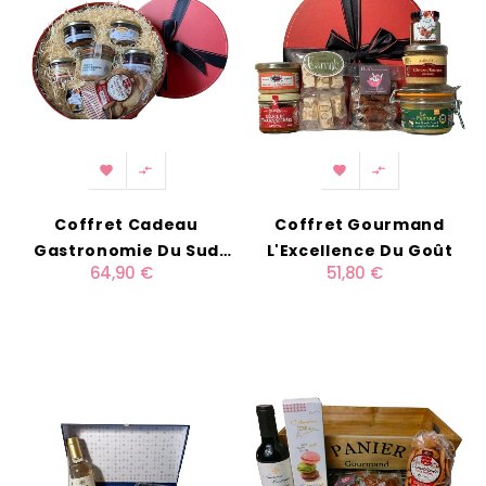




Coffret Cadeau
Coffret Gourmand
Gastronomie Du Sud
L'Excellence Du Goût
64,90 €
51,80 €
Ouest