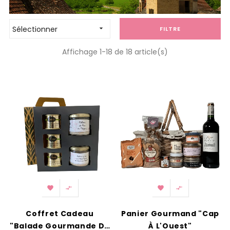
Sélectionner

FILTRE
Affichage 1-18 de 18 article(s)




Coffret Cadeau
Panier Gourmand "Cap
"Balade Gourmande Du
À L'Ouest"