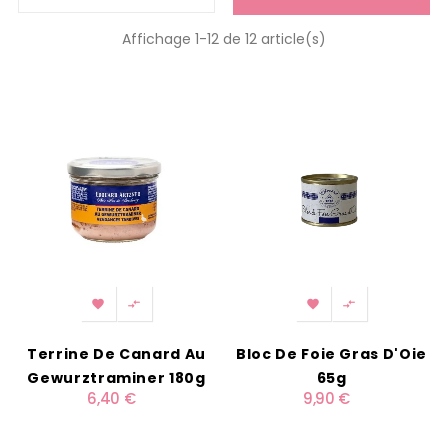
Affichage 1-12 de 12 article(s)




Terrine De Canard Au
Bloc De Foie Gras D'Oie
Gewurztraminer 180g
65g
6,40 €
9,90 €