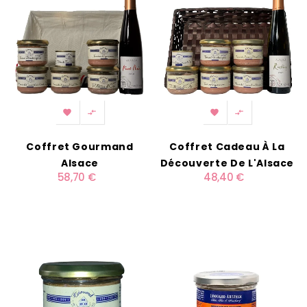




Coffret Gourmand
Coffret Cadeau À La
Alsace
Découverte De L'Alsace
58,70 €
48,40 €