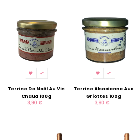




Terrine De Noël Au Vin
Terrine Alsacienne Aux
Chaud 100g
Griottes 100g
3,90 €
3,90 €