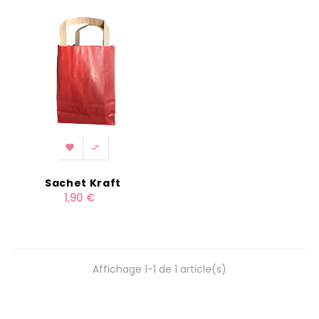


Sachet Kraft
1,90 €
Affichage 1-1 de 1 article(s)