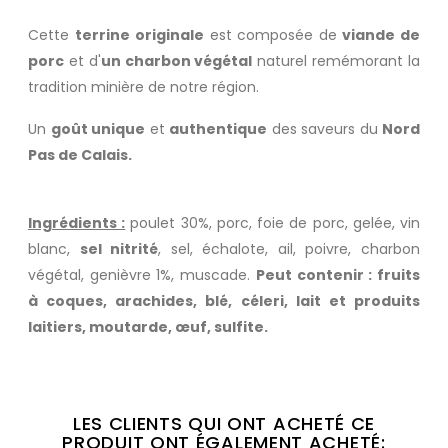
Cette
terrine originale
est composée de
viande de
porc
et d'
un charbon végétal
naturel remémorant la
tradition minière de notre région.
Un
goût unique
et
authentique
des saveurs du
Nord
Pas de Calais.
Ingrédients :
poulet 30%, porc, foie de porc, gelée, vin
blanc,
sel nitrité
, sel, échalote, ail, poivre, charbon
végétal, genièvre 1%, muscade.
Peut contenir : fruits
à coques, arachides, blé, céleri, lait et produits
laitiers, moutarde, œuf, sulfite.
LES CLIENTS QUI ONT ACHETÉ CE
PRODUIT ONT ÉGALEMENT ACHETÉ: