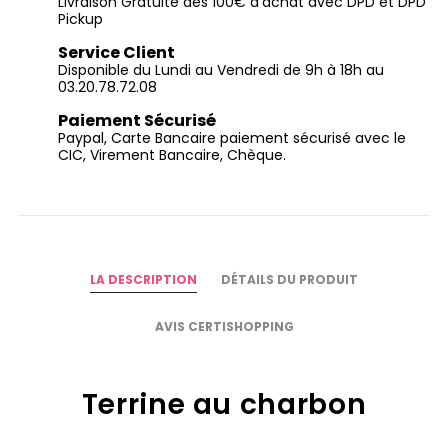
Livraison Gratuite dès 100€ d'achat avec DPD et DPD
Pickup
Service Client
Disponible du Lundi au Vendredi de 9h à 18h au
03.20.78.72.08
Paiement Sécurisé
Paypal, Carte Bancaire paiement sécurisé avec le
CIC, Virement Bancaire, Chèque.
LA DESCRIPTION
DÉTAILS DU PRODUIT
AVIS CERTISHOPPING
Terrine au charbon