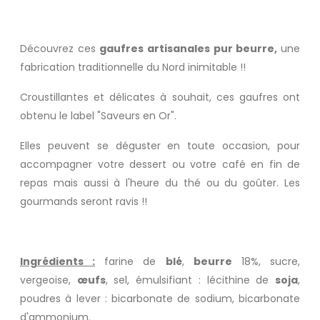
Découvrez ces
gaufres artisanales pur beurre,
une
fabrication traditionnelle du Nord inimitable !!
Croustillantes et délicates à souhait, ces gaufres ont
obtenu le label "Saveurs en Or".
Elles peuvent se déguster en toute occasion, pour
accompagner votre dessert ou votre café en fin de
repas mais aussi à l'heure du thé ou du goûter. Les
gourmands seront ravis !!
Ingrédients :
farine de
blé
,
beurre
18%, sucre,
vergeoise,
œufs
, sel, émulsifiant : lécithine de
soja
,
poudres à lever : bicarbonate de sodium, bicarbonate
d'ammonium.