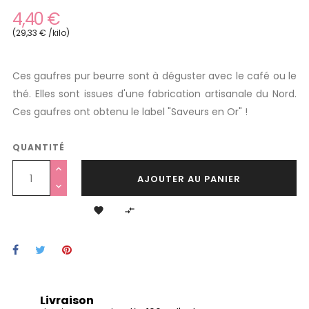
4,40 €
(29,33 € /kilo)
Ces gaufres pur beurre sont à déguster avec le café ou le
thé. Elles sont issues d'une fabrication artisanale du Nord.
Ces gaufres ont obtenu le label "Saveurs en Or" !
QUANTITÉ
AJOUTER AU PANIER


Livraison