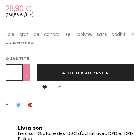
28,90 €
(160,56 € /kilo)
Foie gras de canard ,sel, poivre, sans additif ni
conservateur
QUANTITÉ
AJOUTER AU PANIER


Livraison
Livraison Gratuite dès 100€ d'achat avec DPD et DPD
Pickup