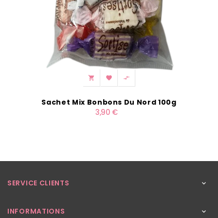



Sachet Mix Bonbons Du Nord 100g
3,90 €
SERVICE CLIENTS

INFORMATIONS
