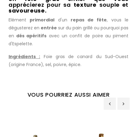
apprécierez pour sa
texture
souple et
savoureuse.
Elément
primordial
d'un
repas de fête
, vous le
dégusterez en
entrée
sur du pain grillé ou pourquoi pas
en
dés apéritifs
avec un
confit de poire au piment
d'Espelette.
Ingrédients :
Foie gras de canard du Sud-Ouest
(origine France), sel, poivre, épice.
VOUS POURRIEZ AUSSI AIMER
‹
›