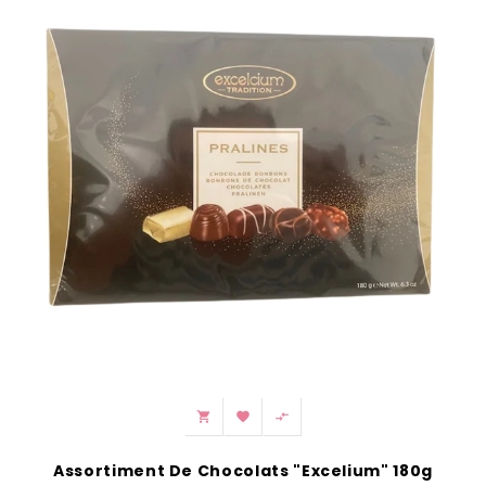



Assortiment De Chocolats "Excelium" 180g