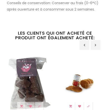
Conseils de conservation: Conserver au frais (0-6°C)
après ouverture et à consommer sous 2 semaines.
LES CLIENTS QUI ONT ACHETÉ CE
PRODUIT ONT ÉGALEMENT ACHETÉ:
‹
›





