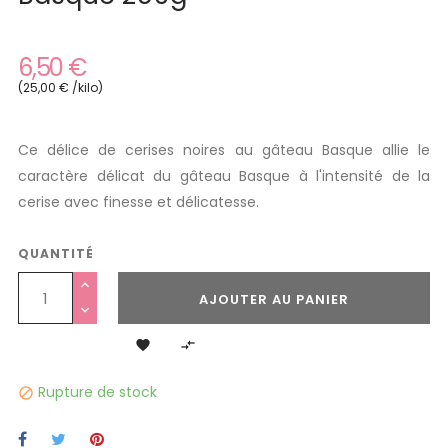
6,50 €
(25,00 € /kilo)
Ce délice de cerises noires au gâteau Basque allie le
caractère délicat du gâteau Basque à l'intensité de la
cerise avec finesse et délicatesse.
QUANTITÉ
AJOUTER AU PANIER


Rupture de stock
