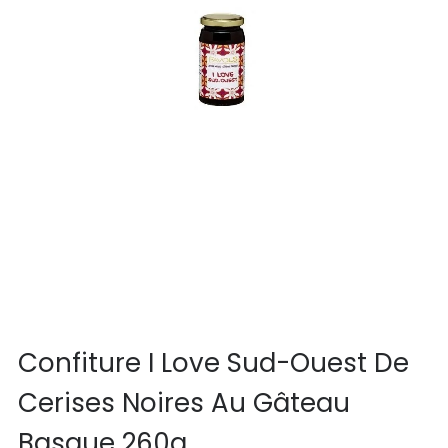
Confiture I Love Sud-Ouest De
Cerises Noires Au Gâteau
Basque 260g