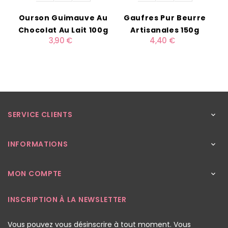
Ourson Guimauve Au
Gaufres Pur Beurre
Chocolat Au Lait 100g
Artisanales 150g
3,90 €
4,40 €
SERVICE CLIENTS

INFORMATIONS

MON COMPTE

INSCRIPTION À LA NEWSLETTER
Vous pouvez vous désinscrire à tout moment. Vous