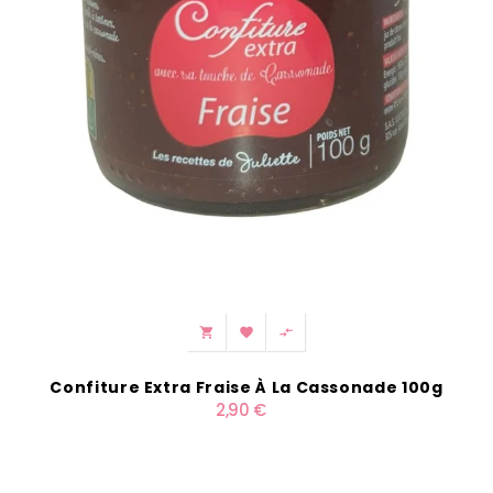



Confiture Extra Fraise À La Cassonade 100g
2,90 €