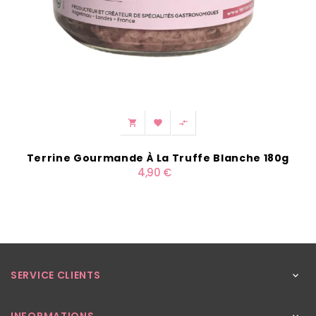



Terrine Gourmande À La Truffe Blanche 180g
4,90 €
SERVICE CLIENTS
