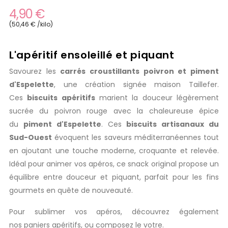
4,90 €
(50,46 € /kilo)
L'apéritif ensoleillé et piquant
Savourez les
carrés croustillants poivron et piment
d'Espelette
, une création signée maison Taillefer.
Ces
biscuits apéritifs
marient la douceur légèrement
sucrée du poivron rouge avec la chaleureuse épice
du
piment d'Espelette
. Ces
biscuits artisanaux du
Sud-Ouest
évoquent les saveurs méditerranéennes tout
en ajoutant une touche moderne, croquante et relevée.
Idéal pour animer vos apéros, ce snack original propose un
équilibre entre douceur et piquant, parfait pour les fins
gourmets en quête de nouveauté.
Pour sublimer vos apéros, découvrez également
nos
paniers apéritifs
, ou
composez le votre
.