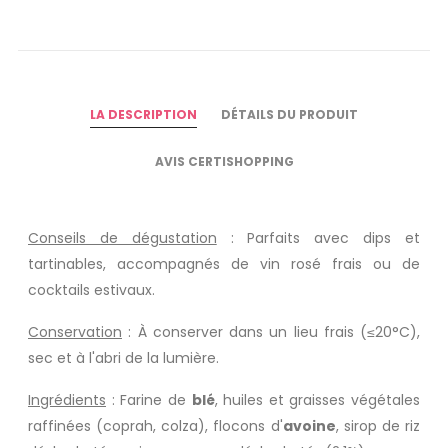
LA DESCRIPTION
DÉTAILS DU PRODUIT
AVIS CERTISHOPPING
Conseils de dégustation
: Parfaits avec
dips et
tartinables
, accompagnés de
vin rosé
frais ou de
cocktails estivaux.
Conservation
: À conserver dans un lieu frais (≤20°C),
sec et à l'abri de la lumière.
Ingrédients
: Farine de
blé
, huiles et graisses végétales
raffinées (coprah, colza), flocons d'
avoine
, sirop de riz