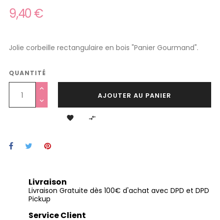
9,40 €
Jolie corbeille rectangulaire en bois "Panier Gourmand".
QUANTITÉ
AJOUTER AU PANIER


Livraison
Livraison Gratuite dès 100€ d'achat avec DPD et DPD
Pickup
Service Client