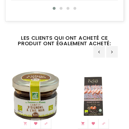
LES CLIENTS QUI ONT ACHETÉ CE
PRODUIT ONT ÉGALEMENT ACHETÉ:
‹
›





