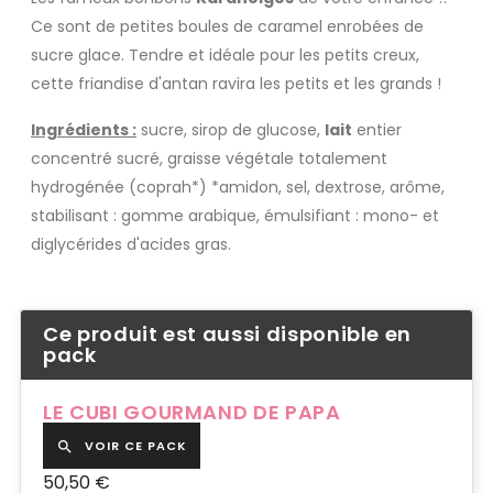
Ce sont de petites boules de caramel enrobées de
sucre glace. Tendre et idéale pour les petits creux,
cette friandise d'antan ravira les petits et les grands !
Ingrédients :
sucre, sirop de glucose,
lait
entier
concentré sucré, graisse végétale totalement
hydrogénée (coprah*) *amidon, sel, dextrose, arôme,
stabilisant : gomme arabique, émulsifiant : mono- et
diglycérides d'acides gras.
Ce produit est aussi disponible en
pack
LE CUBI GOURMAND DE PAPA
VOIR CE PACK

50,50 €