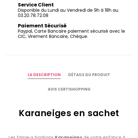
Service Client
Disponible du Lundi au Vendredi de 9h à 18h au
03.20.78.72.08
Paiement Sécurisé
Paypal, Carte Bancaire paiement sécurisé avec le
CIC, Virement Bancaire, Chèque.
LA DESCRIPTION
DÉTAILS DU PRODUIT
AVIS CERTISHOPPING
Karaneiges en sachet
Les fameux bonbons
Karaneiges
de votre enfance !!