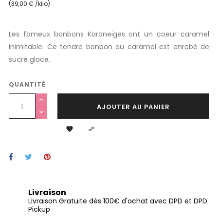
(39,00 € /kilo)
Les fameux bonbons Karaneiges ont un coeur caramel
inimitable. Ce tendre bonbon au caramel est enrobé de
sucre glace.
QUANTITÉ
AJOUTER AU PANIER


Livraison
Livraison Gratuite dès 100€ d'achat avec DPD et DPD
Pickup