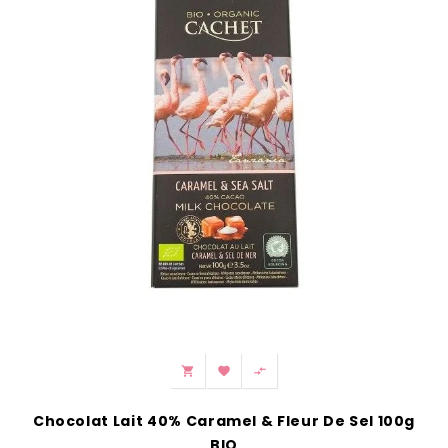



Chocolat Lait 40% Caramel & Fleur De Sel 100g
BIO