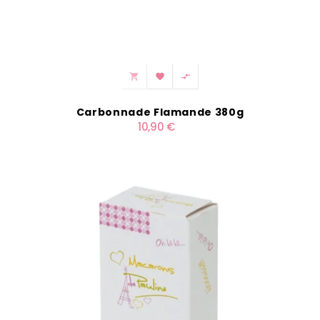



Carbonnade Flamande 380g
10,90 €