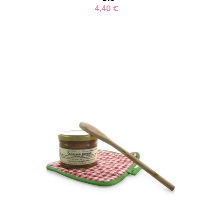
4,40 €