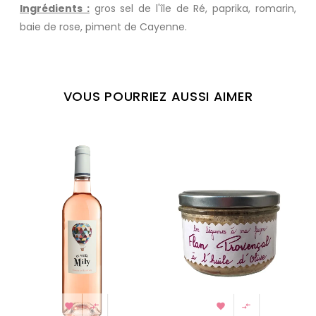
Ingrédients :
gros sel de l'île de Ré, paprika, romarin,
baie de rose, piment de Cayenne.
VOUS POURRIEZ AUSSI AIMER



