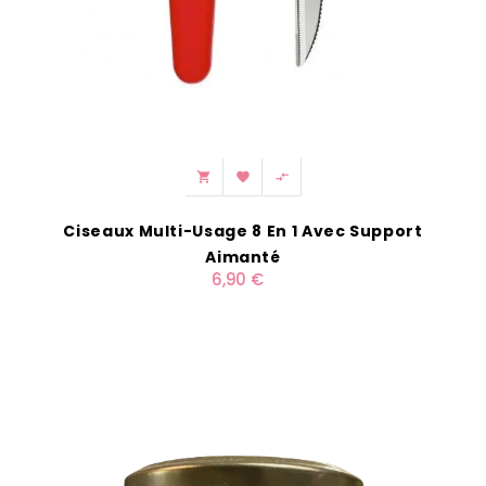



Ciseaux Multi-Usage 8 En 1 Avec Support
Aimanté
6,90 €