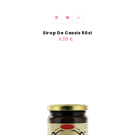



Sirop De Cassis 50cl
6,59 €