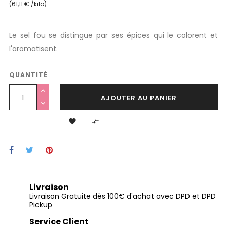
(61,11 € /kilo)
Le sel fou se distingue par ses épices qui le colorent et
l'aromatisent.
QUANTITÉ
AJOUTER AU PANIER


Livraison
Livraison Gratuite dès 100€ d'achat avec DPD et DPD
Pickup
Service Client