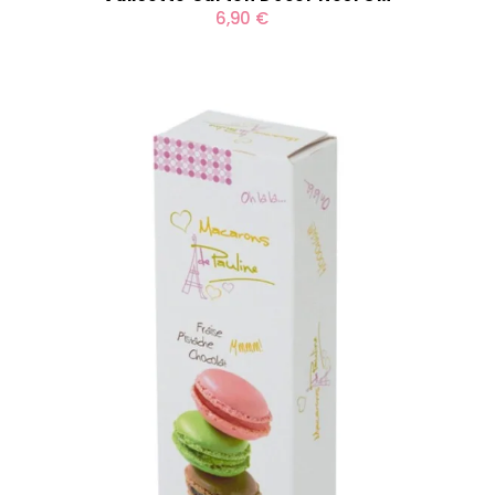
6,90 €