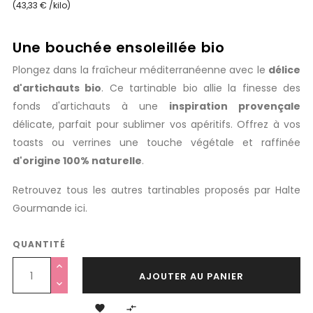
(43,33 € /kilo)
Une bouchée ensoleillée bio
Plongez dans la fraîcheur méditerranéenne avec le
délice
d'artichauts bio
. Ce tartinable bio allie la finesse des
fonds d'artichauts à une
inspiration provençale
délicate, parfait pour sublimer vos apéritifs. Offrez à vos
toasts ou verrines une touche végétale et raffinée
d'origine 100% naturelle
.
Retrouvez tous les autres tartinables proposés par Halte
Gourmande ici.
QUANTITÉ
AJOUTER AU PANIER

