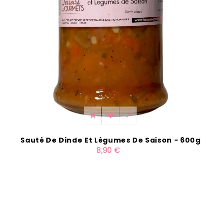



Sauté De Dinde Et Légumes De Saison - 600g
8,90 €