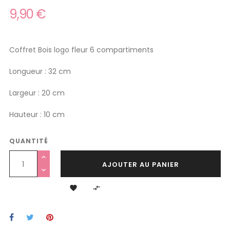
9,90 €
Coffret Bois logo fleur 6 compartiments
Longueur : 32 cm
Largeur : 20 cm
Hauteur : 10 cm
QUANTITÉ
AJOUTER AU PANIER

