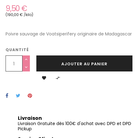
9,50 €
(190,00 € /kilo)
Poivre sauvage de Voatsiperifery originaire de Madagascar
QUANTITÉ
AJOUTER AU PANIER


Livraison
Livraison Gratuite dès 100€ d'achat avec DPD et DPD
Pickup