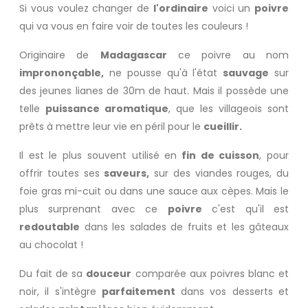
Si vous voulez changer de
l'ordinaire
voici un
poivre
qui va vous en faire voir de toutes les couleurs !
Originaire de
Madagascar
ce
poivre
au nom
imprononçable,
ne pousse qu'à l'état
sauvage
sur
des jeunes lianes de 30m de haut. Mais il possède une
telle
puissance aromatique
, que les villageois sont
prêts à mettre leur vie en péril pour le
cueillir.
Il est le plus souvent utilisé en
fin de cuisson
, pour
offrir toutes ses
saveurs,
sur des viandes rouges, du
foie gras
mi-cuit ou dans une sauce aux
cèpes
. Mais le
plus surprenant avec ce
poivre
c'est qu'il est
redoutable
dans les salades de fruits et les
gâteaux
au chocolat
!
Du fait de sa
douceur
comparée aux
poivres blanc
et
noir
, il s'intègre
parfaitement
dans vos
desserts
et