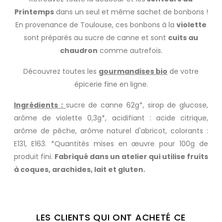
Printemps
dans un seul et même sachet de bonbons !
En provenance de Toulouse, ces bonbons à la
violette
sont préparés au sucre de canne et sont
cuits au
chaudron
comme autrefois.
Découvrez toutes les
gourmandises bio
de votre
épicerie fine en ligne.
Ingrédients :
sucre de canne 62g*, sirop de glucose,
arôme de violette 0,3g*, acidifiant : acide citrique,
arôme de pêche, arôme naturel d'abricot, colorants :
E131, E163. *Quantités mises en œuvre pour 100g de
produit fini.
Fabriqué dans un atelier qui utilise fruits
à coques, arachides, lait et gluten.
LES CLIENTS QUI ONT ACHETÉ CE