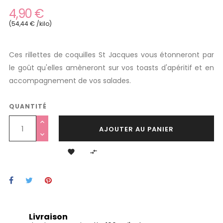
4,90 €
(54,44 € /kilo)
Ces rillettes de coquilles St Jacques vous étonneront par
le goût qu'elles amèneront sur vos toasts d'apéritif et en
accompagnement de vos salades.
QUANTITÉ
AJOUTER AU PANIER


Livraison