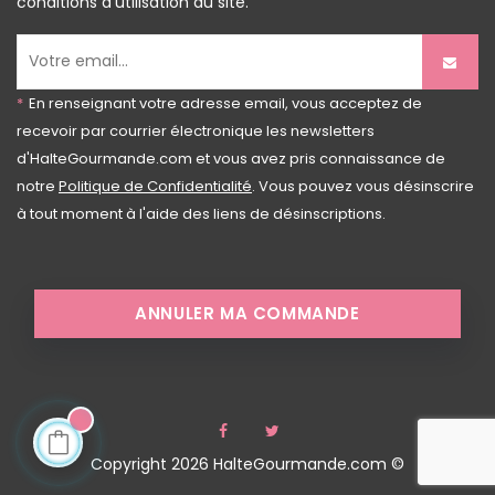
conditions d'utilisation du site.
*
En renseignant votre adresse email, vous acceptez de
recevoir par courrier électronique les newsletters
d'HalteGourmande.com et vous avez pris connaissance de
notre
Politique de Confidentialité
. Vous pouvez vous désinscrire
à tout moment à l'aide des liens de désinscriptions.
ANNULER MA COMMANDE
Facebook
Twitter
Copyright 2026 HalteGourmande.com ©