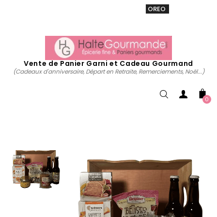
VENTE 20% sur tous. Utiliser le code
OREO
acheter
maintenant
Vente de Panier Garni et Cadeau Gourmand
(Cadeaux d'anniversaire, Départ en Retraite, Remerciements, Noël...)
0