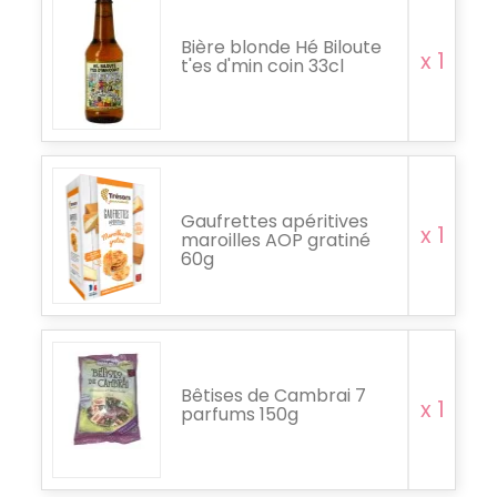
Bière blonde Hé Biloute
x 1
t'es d'min coin 33cl
Gaufrettes apéritives
x 1
maroilles AOP gratiné
60g
Bêtises de Cambrai 7
x 1
parfums 150g