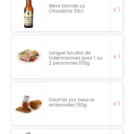
Bière blonde La
x 1
Choulette 33cl
Langue lucullus de
x 1
Valenciennes pour 1 ou
2 personnes 100g
Gaufres pur beurre
x 1
artisanales 150g