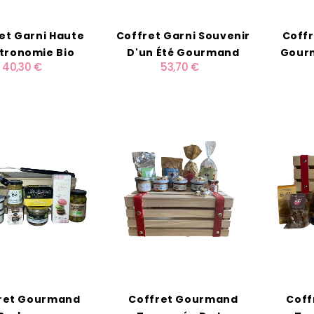
et Garni Haute
Coffret Garni Souvenir
Coffr
tronomie Bio
D'un Été Gourmand
Gourm
40,30 €
53,70 €
ret Gourmand
Coffret Gourmand
Coff