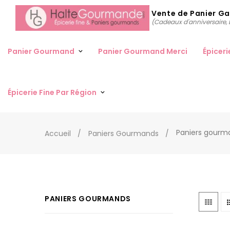
Vente de Panier G
(Cadeaux d'anniversaire, D
Panier Gourmand
Panier Gourmand Merci
Épiceri
Épicerie Fine Par Région
Paniers gourma
Accueil
Paniers Gourmands
PANIERS GOURMANDS