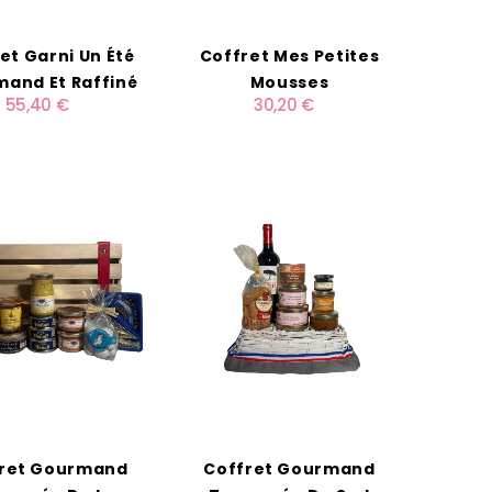
et Garni Un Été
Coffret Mes Petites
and Et Raffiné
Mousses
55,40 €
30,20 €
ret Gourmand
Coffret Gourmand