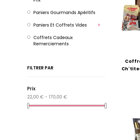
Prix
Paniers Gourmands Apéritifs
Paniers Et Coffrets Vides
Coffrets Cadeaux
Remerciements
Coffr
FILTRER PAR
Ch'tit
Prix
22,00 € - 170,00 €