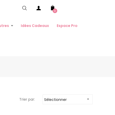
0
utres
Idées Cadeaux
Espace Pro
Trier par:
Sélectionner
