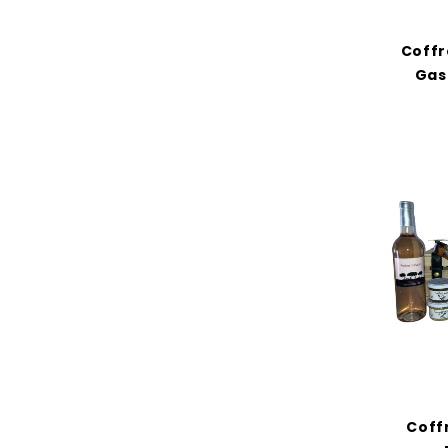
Coffr
Gas
Coff