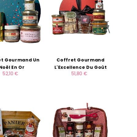
et Gourmand Un
Coffret Gourmand
Noël En Or
L'Excellence Du Goût
52,10 €
51,80 €