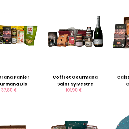
Grand Panier
Coffret Gourmand
Cais
urmand Bio
Saint Sylvestre
C
37,80 €
101,90 €