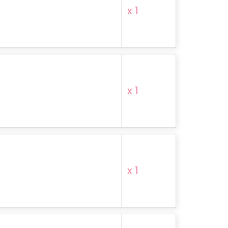
x 1
x 1
x 1