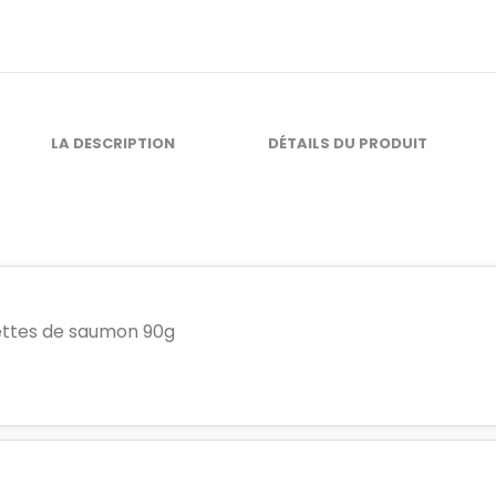
LA DESCRIPTION
DÉTAILS DU PRODUIT
lettes de saumon 90g