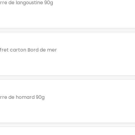
rre de langoustine 90g
fret carton Bord de mer
rre de homard 90g