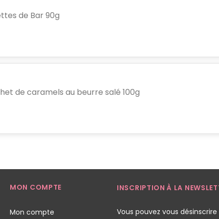
lettes de Bar 90g
het de caramels au beurre salé 100g
MON COMPTE
INSCRIPTION À LA NEWSLET
Vous pouvez vous désinscrire
Mon compte