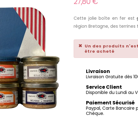
27,80 €
Cette jolie boîte en fer est
région Bretagne, des terrines
Un des produits n'es
être acheté
Livraison
Livraison Gratuite dès 
Service Client
Disponible du Lundi au V
Paiement Sécurisé
Paypal, Carte Bancaire 
Chèque.