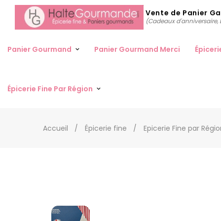
Vente de Panier G
(Cadeaux d'anniversaire, D
Panier Gourmand
Panier Gourmand Merci
Épiceri
Épicerie Fine Par Région
Accueil
Épicerie fine
Epicerie Fine par Régi