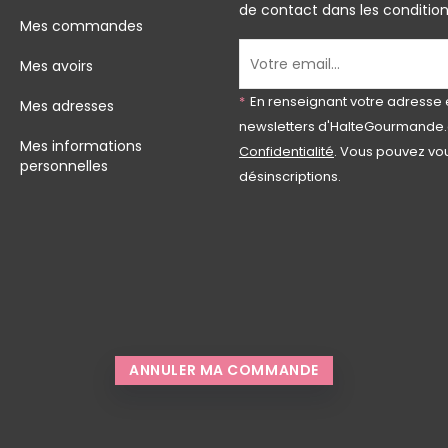
de contact dans les conditions 
Mes commandes
Mes avoirs
*
En renseignant votre adresse 
Mes adresses
newsletters d'HalteGourmande.
Mes informations
Confidentialité
. Vous pouvez vou
personnelles
désinscriptions.
ANNULER MA COMMANDE