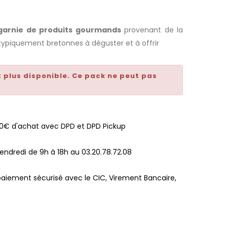
garnie de produits gourmands
provenant de la
 typiquement bretonnes à déguster et à offrir
t plus disponible. Ce pack ne peut pas
100€ d'achat avec DPD et DPD Pickup
endredi de 9h à 18h au 03.20.78.72.08
paiement sécurisé avec le CIC, Virement Bancaire,