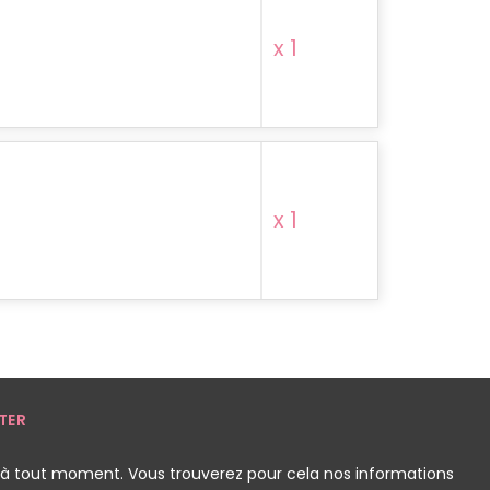
x 1
x 1
TER
 à tout moment. Vous trouverez pour cela nos informations