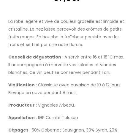
La robe légère et vive de couleur groseille est limpide et
cristalline. Le nez laisse percevoir des arômes de petits
fruits rouges. En bouche la fraîcheur persiste avec les
fruits et se finit par une note florale.
Conseil de dégustation
: A servir entre 16 et 18°C max.
Il accompagnera à merveille vos salades et viandes
blanches. Ce vin peut se conserver pendant 1 an.
Vinification
: Classique avec cuvaison de 10 à 12 jours.
Elevage en cuve pendant 8 mois.
Producteur
: Vignobles Arbeau.
Appellation
: IGP Comté Tolosan
Cépages
: 50% Cabernet Sauvignon, 30% Syrah, 20%