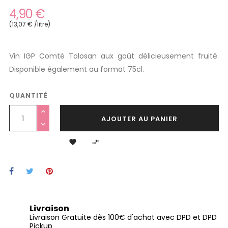
4,90 €
(13,07 € /litre)
Vin IGP Comté Tolosan aux goût délicieusement fruité.
Disponible également au format 75cl.
QUANTITÉ
AJOUTER AU PANIER


Livraison
Livraison Gratuite dès 100€ d'achat avec DPD et DPD
Pickup