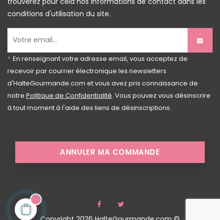
trouverez pour cela nos informations de contact dans les
conditions d'utilisation du site.
*
En renseignant votre adresse email, vous acceptez de
recevoir par courrier électronique les newsletters
d'HalteGourmande.com et vous avez pris connaissance de
notre
Politique de Confidentialité
. Vous pouvez vous désinscrire
à tout moment à l'aide des liens de désinscriptions.
ANNULER MA COMMANDE
Facebook
Twitter
Copyright 2026 HalteGourmande.com ©