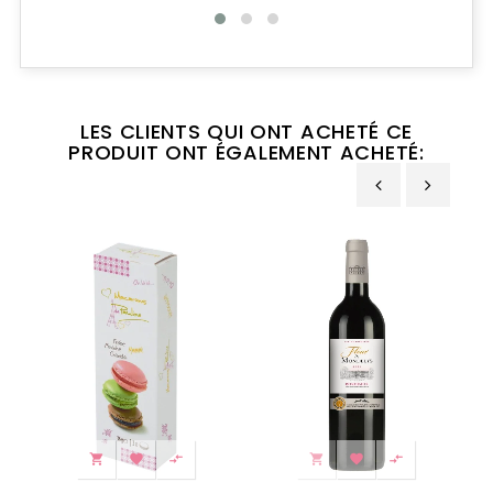
LES CLIENTS QUI ONT ACHETÉ CE
PRODUIT ONT ÉGALEMENT ACHETÉ:
‹
›





