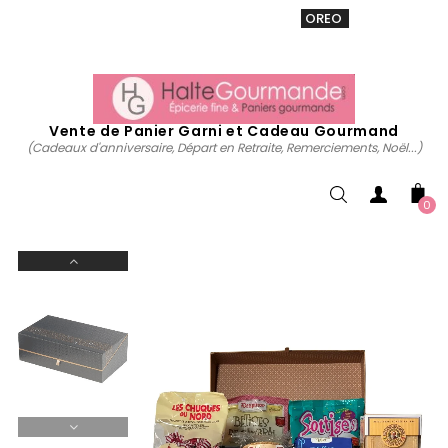
VENTE 20% sur tous. Utiliser le code
OREO
acheter
maintenant
Vente de Panier Garni et Cadeau Gourmand
(Cadeaux d'anniversaire, Départ en Retraite, Remerciements, Noël...)
0