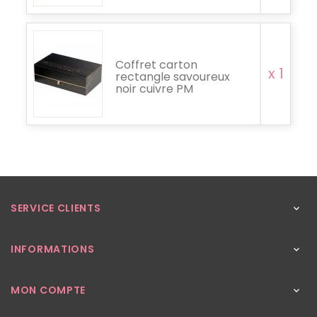
Coffret carton
x 1
rectangle savoureux
noir cuivre PM
SERVICE CLIENTS

INFORMATIONS

MON COMPTE
