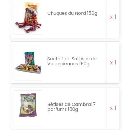
Chuques du Nord 150g
x 1
Sachet de Sottises de
x 1
Valenciennes 150g
Bêtises de Cambrai 7
x 1
parfums 150g