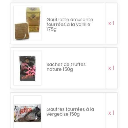
Gaufrette amusante
x 1
fourrées à la vanille
175g
Sachet de truffes
x 1
nature 150g
Gaufres fourrées à la
x 1
vergeoise 150g