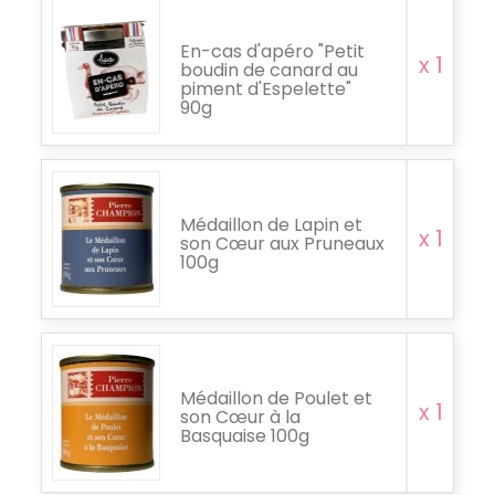
En-cas d'apéro "Petit
x 1
boudin de canard au
piment d'Espelette"
90g
Médaillon de Lapin et
x 1
son Cœur aux Pruneaux
100g
Médaillon de Poulet et
x 1
son Cœur à la
Basquaise 100g