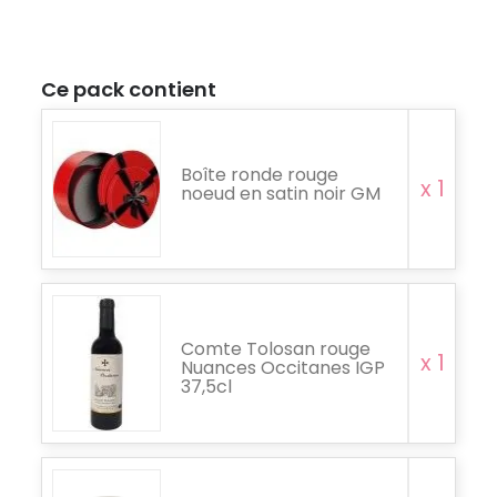
Ce pack contient
Boîte ronde rouge
x 1
noeud en satin noir GM
Comte Tolosan rouge
x 1
Nuances Occitanes IGP
37,5cl