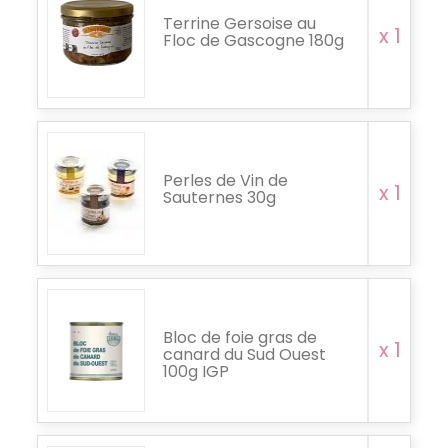
Terrine Gersoise au
x 1
Floc de Gascogne 180g
Perles de Vin de
x 1
Sauternes 30g
Bloc de foie gras de
x 1
canard du Sud Ouest
100g IGP