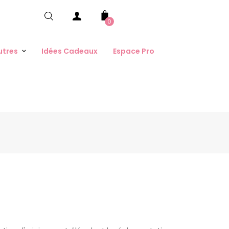
0
utres
Idées Cadeaux
Espace Pro