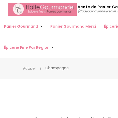
Vente de Panier G
(Cadeaux d'anniversaire, D
Panier Gourmand
Panier Gourmand Merci
Épiceri
Épicerie Fine Par Région
Champagne
Accueil