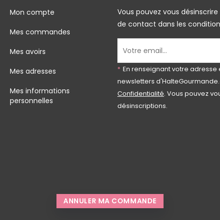
Vous pouvez vous désinscrire
Mon compte
de contact dans les conditions 
Mes commandes
Mes avoirs
*
En renseignant votre adresse 
Mes adresses
newsletters d'HalteGourmande.
Mes informations
Confidentialité
. Vous pouvez vou
personnelles
désinscriptions.
ANNULER MA COMMANDE