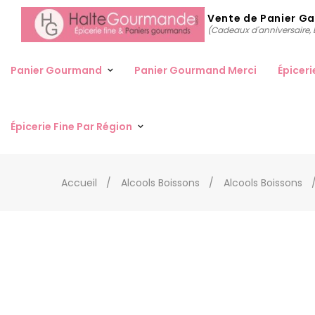
Vente de Panier G
(Cadeaux d'anniversaire, D
Panier Gourmand
Panier Gourmand Merci
Épiceri
Épicerie Fine Par Région
Accueil
Alcools Boissons
Alcools Boissons