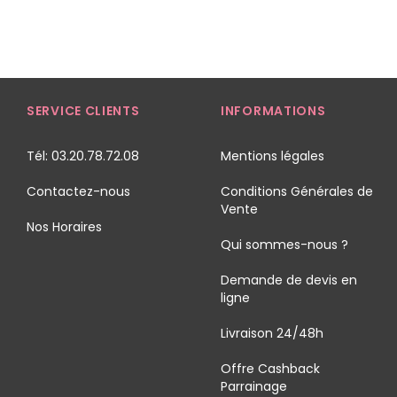
SERVICE CLIENTS
INFORMATIONS
Tél: 03.20.78.72.08
Mentions légales
Contactez-nous
Conditions Générales de
Vente
Nos Horaires
Qui sommes-nous ?
Demande de devis en
ligne
Livraison 24/48h
Offre Cashback
Parrainage