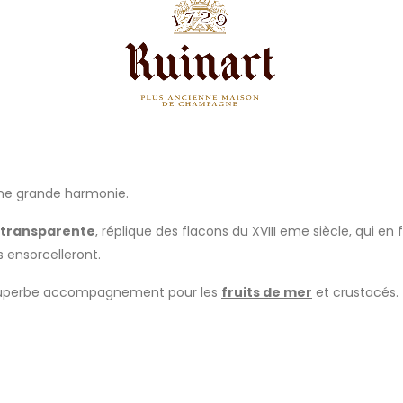
ne grande harmonie.
transparente
, réplique des flacons du XVIII eme siècle, qui en 
 ensorcelleront.
un superbe accompagnement pour les
fruits de mer
et crustacés.