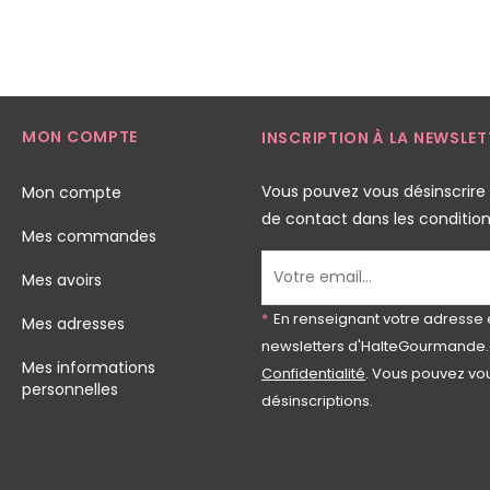
MON COMPTE
INSCRIPTION À LA NEWSLET
Vous pouvez vous désinscrire
Mon compte
de contact dans les conditions 
Mes commandes
Mes avoirs
*
En renseignant votre adresse 
Mes adresses
newsletters d'HalteGourmande.
Mes informations
Confidentialité
. Vous pouvez vou
personnelles
désinscriptions.