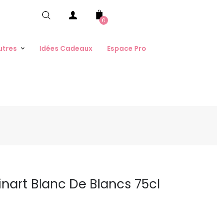
0
utres
Idées Cadeaux
Espace Pro
art Blanc De Blancs 75cl