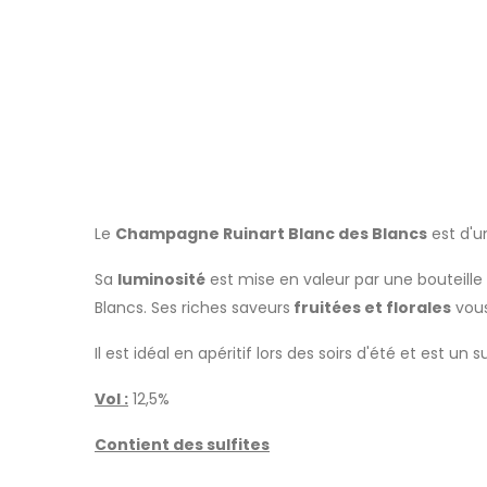
Le
Champagne Ruinart Blanc des Blancs
est d'u
Sa
luminosité
est mise en valeur par une bouteille
Blancs. Ses riches saveurs
fruitées et florales
vous
Il est idéal en
apéritif
lors des soirs d'été et est 
Vol :
12,5%
Contient des sulfites