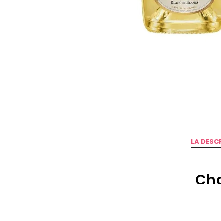
LA DESC
Cha