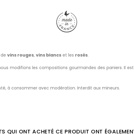
s de
vins rouges
,
vins blancs
et les
rosés
.
, nous modifions les compositions gourmandes des paniers. Il e
santé, à consommer avec modération. Interdit aux mineurs.
NTS QUI ONT ACHETÉ CE PRODUIT ONT ÉGALEMEN