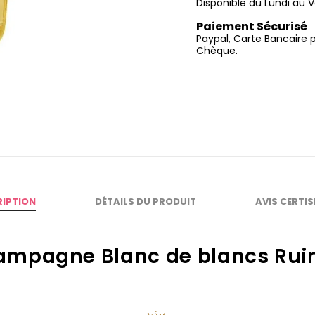
Disponible du Lundi au V
Paiement Sécurisé
Paypal, Carte Bancaire 
Chèque.
RIPTION
DÉTAILS DU PRODUIT
AVIS CERTI
mpagne Blanc de blancs Rui