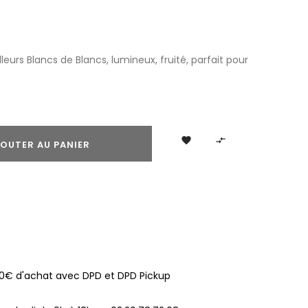
urs Blancs de Blancs, lumineux, fruité, parfait pour


OUTER AU PANIER
100€ d'achat avec DPD et DPD Pickup