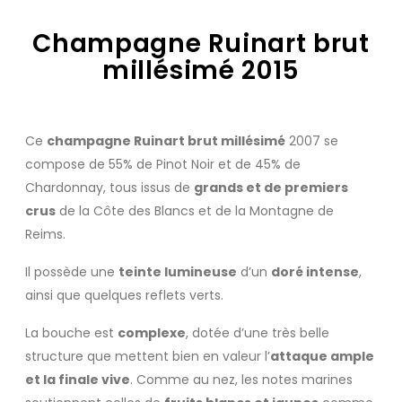
Champagne Ruinart brut
millésimé 2015
Ce
champagne Ruinart brut millésimé
2007 se
compose de 55% de Pinot Noir et de 45% de
Chardonnay, tous issus de
grands et de premiers
crus
de la Côte des Blancs et de la Montagne de
Reims.
Il possède une
teinte lumineuse
d’un
doré intense
,
ainsi que quelques reflets verts.
La bouche est
complexe
, dotée d’une très belle
structure que mettent bien en valeur l’
attaque ample
et la finale vive
. Comme au nez, les notes marines