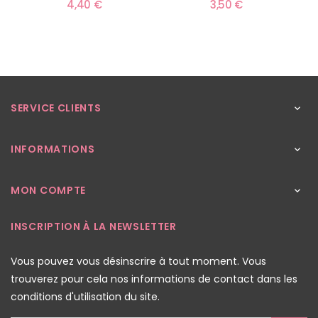
4,40 €
3,50 €
SERVICE CLIENTS

INFORMATIONS

MON COMPTE

INSCRIPTION À LA NEWSLETTER
Vous pouvez vous désinscrire à tout moment. Vous
trouverez pour cela nos informations de contact dans les
conditions d'utilisation du site.