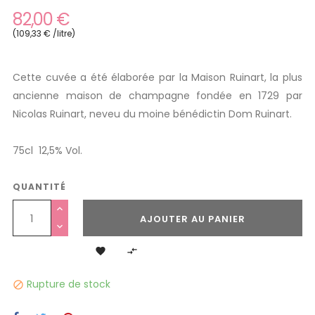
82,00 €
(109,33 € /litre)
Cette cuvée a été élaborée par la Maison Ruinart, la plus
ancienne maison de champagne fondée en 1729 par
Nicolas Ruinart, neveu du moine bénédictin Dom Ruinart.
75cl 12,5% Vol.
QUANTITÉ
AJOUTER AU PANIER


Rupture de stock
