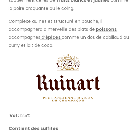
soutiennent celles de
fruits blancs et jaunes
comme
la poire croquante ou le coing.
Complexe au nez et structuré en bouche, il
accompagnera à merveille des plats de
poissons
accompagnés
d’
épices
comme un dos de cabillaud au
curry et lait de coco.
Vol :
12,5%
Contient des sulfites