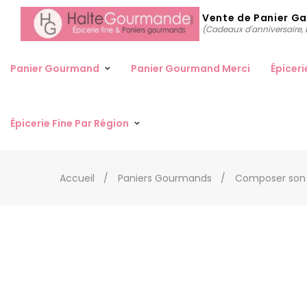
Vente de Panier G
(Cadeaux d'anniversaire, D
Panier Gourmand
Panier Gourmand Merci
Épiceri
Épicerie Fine Par Région
Accueil
Paniers Gourmands
Composer son