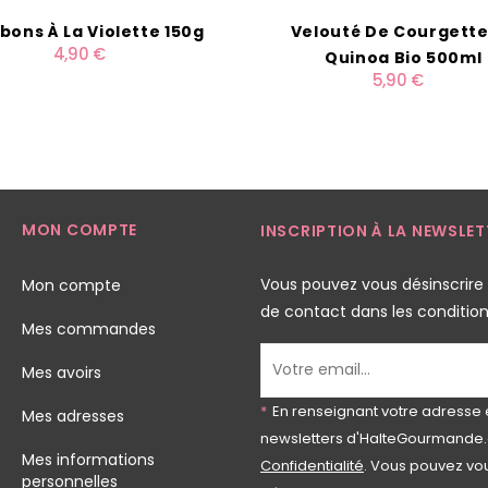
bons À La Violette 150g
Velouté De Courgette
4,90 €
Quinoa Bio 500ml
5,90 €
MON COMPTE
INSCRIPTION À LA NEWSLET
Vous pouvez vous désinscrire
Mon compte
de contact dans les conditions 
Mes commandes
Mes avoirs
*
En renseignant votre adresse 
Mes adresses
newsletters d'HalteGourmande.
Mes informations
Confidentialité
. Vous pouvez vou
personnelles