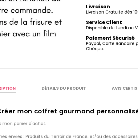
Livraison
Livraison Gratuite dès 
Service Client
Disponible du Lundi au V
Paiement Sécurisé
Paypal, Carte Bancaire 
Chèque.
RIPTION
DÉTAILS DU PRODUIT
AVIS CERTI
Créer mon coffret gourmand personnalis
 mon panier d'achat.
es envies : Produits du Terroir de France, et/ou des
accessoires