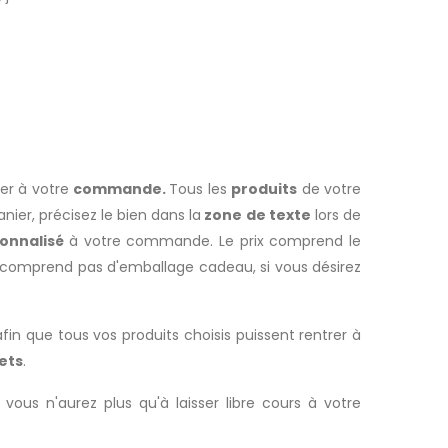
ier à votre
commande.
Tous les
produits
de votre
nier, précisez le bien dans la
zone de texte
lors de
onnalisé
à votre commande. Le prix comprend le
ne comprend pas d'emballage cadeau, si vous désirez
fin que tous vos produits choisis puissent rentrer à
ets
.
vous n'aurez plus qu'à laisser libre cours à votre