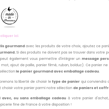
r
cliquer ici
.
lis gourmand
avec les produits de votre choix, ajoutez ce pan
urmand.
Si des produits ne doivent pas se trouver dans votre pa
 peut également vous permettre d'intégrer un
message pers
 mot, ajout de paille, panier filmé, ruban, bolduc). Ce panier 
sélection
le panier gourmand avec emballage cadeau
.
enons la liberté de choisir le
type de panier
qui conviendra a
nt choisir votre panier parmi notre sélection
de paniers et coffr
 avec, ou sans emballage cadeau
à votre panier d'achat, 
picerie fine de France à votre disposition !