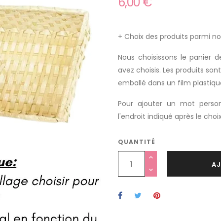
6,00 €
+ Choix des produits parmi no
Nous choisissons le panier d
avez choisis. Les produits sont
emballé dans un film plastiqu
Pour ajouter un mot person
l'endroit indiqué après le choi
QUANTITÉ
AJ