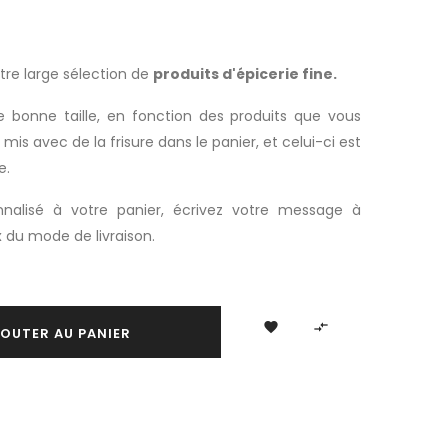
tre large sélection de
produits d'épicerie fine.
e bonne taille, en fonction des produits que vous
 mis avec de la frisure dans le panier, et celui-ci est
e.
nalisé à votre panier, écrivez votre message à
x du mode de livraison.


OUTER AU PANIER