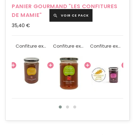
PANIER GOURMAND "LES CONFITURES
DE MAMIE"
VOIR CE PACK

35,40 €
Confiture extra Poire à la Cassonade 310g
Confiture extra mirabelle à la Cassonade 320g
Confiture extra Rhubarbe à la Cassonade 310g
Confiture extra Framboise à la Cassonade 320g