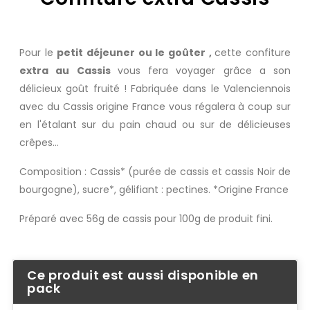
Pour le
petit déjeuner ou le goûter ,
cette
confiture
extra au Cassis
vous fera voyager grâce a son
délicieux goût fruité ! Fabriquée dans le Valenciennois
avec du Cassis origine France vous régalera à coup sur
en l'étalant sur du pain chaud ou sur de délicieuses
crêpes...
Composition : Cassis* (purée de cassis et cassis Noir de
bourgogne), sucre*, gélifiant : pectines. *Origine France
Préparé avec 56g de cassis pour 100g de produit fini.
Ce produit est aussi disponible en
pack