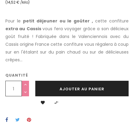
(14,52 € /kilo)
Pour le
petit déjeuner ou le goûter ,
cette
confiture
extra au Cassis
vous fera voyager grâce a son délicieux
goût fruité ! Fabriquée dans le Valenciennois avec du
Cassis origine France cette confiture vous régalera à coup
sur en l'étalant sur du pain chaud ou sur de délicieuses
crêpes...
QUANTITÉ
AJOUTER AU PANIER

