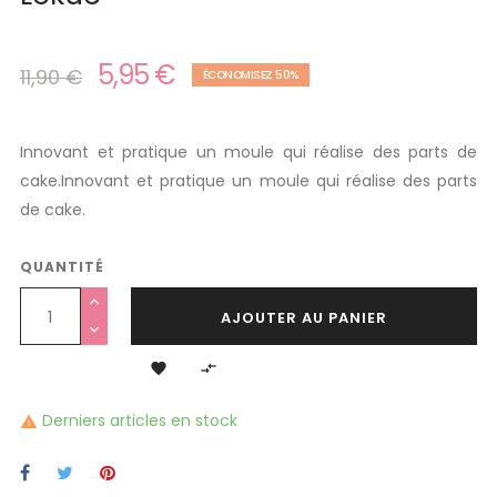
5,95 €
11,90 €
ÉCONOMISEZ 50%
Innovant et pratique un moule qui réalise des parts de
cake.Innovant et pratique un moule qui réalise des parts
de cake.
QUANTITÉ
AJOUTER AU PANIER


Derniers articles en stock
