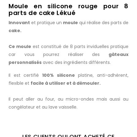
Moule en silicone rouge pour 8
parts de cake Lékué
Innovant
et pratique un
moule
qui réalise des parts de
cake.
Ce moule
est constitué de 8 parts inviduelles pratique
car vous pourrez réaliser des
gâteaux
personnalisés
avec des ingrédients différents.
Il est certifié
100% silicone
platine, anti-adhérent,
flexible et
facile à utiliser et à démouler.
Il peut aller au four, au micro-ondes mais aussi au
congélateur et au lave vaisselle.
LES CLIENTS QUI ONT ACHETÉ CE