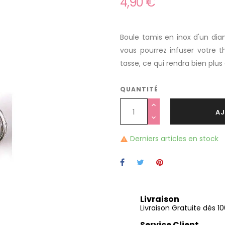
4,90 €
Boule tamis en inox d'un dia
vous pourrez infuser votre 
tasse, ce qui rendra bien plus
QUANTITÉ
AJ
Derniers articles en stock

Livraison
Livraison Gratuite dès 
Service Client