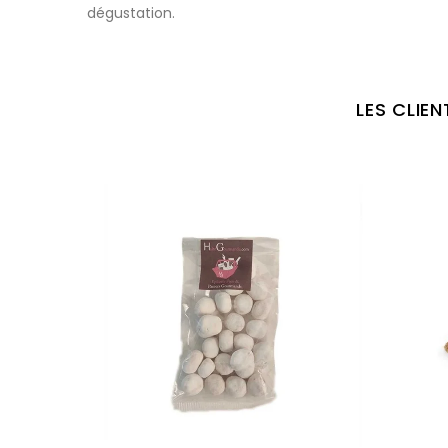
dégustation.
LES CLIE