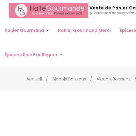
Vente de Panier G
(Cadeaux d'anniversaire, D
Panier Gourmand
Panier Gourmand Merci
Épiceri
Épicerie Fine Par Région
Accueil
Alcools Boissons
Alcools Boissons