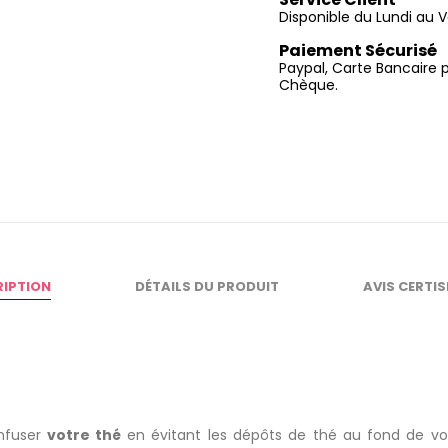
Disponible du Lundi au V
Paiement Sécurisé
Paypal, Carte Bancaire 
Chèque.
RIPTION
DÉTAILS DU PRODUIT
AVIS CERTI
nfuser
votre thé
en évitant les dépôts de thé au fond de vot