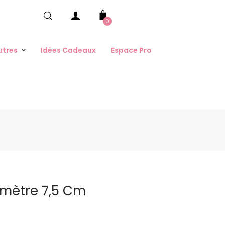
0
utres
Idées Cadeaux
Espace Pro
amètre 7,5 Cm