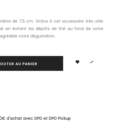
mètre de 7,5 cm. Grâce à cet accessoire très utile
thé en évitant les dépôts de thé au fond de votre
 agréable votre dégustation.


OUTER AU PANIER
100€ d'achat avec DPD et DPD Pickup