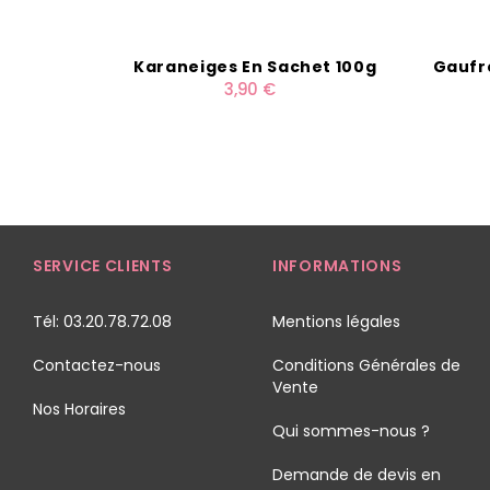
Karaneiges En Sachet 100g
Gaufre
3,90 €
SERVICE CLIENTS
INFORMATIONS
Tél: 03.20.78.72.08
Mentions légales
Contactez-nous
Conditions Générales de
Vente
Nos Horaires
Qui sommes-nous ?
Demande de devis en