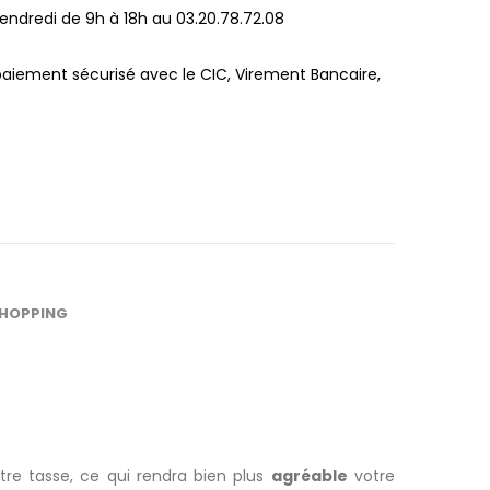
endredi de 9h à 18h au 03.20.78.72.08
paiement sécurisé avec le CIC, Virement Bancaire,
SHOPPING
re tasse, ce qui rendra bien plus
agréable
votre