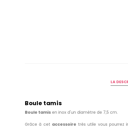
LA DESC
Boule tamis
Boule tamis
en inox d'un diamètre de 7,5 cm.
Grâce à cet
accessoire
très utile vous pourrez i