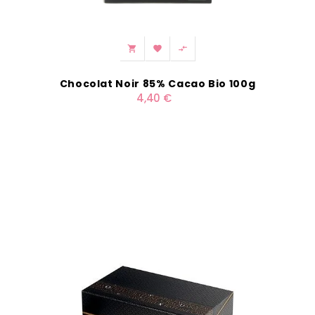



Chocolat Noir 85% Cacao Bio 100g
4,40 €