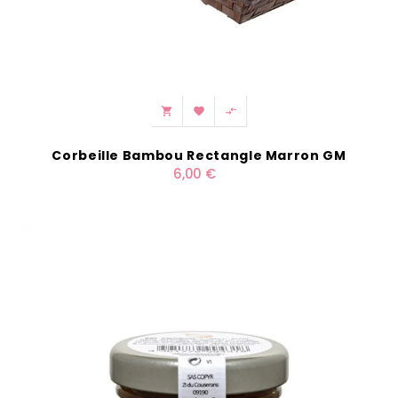



Corbeille Bambou Rectangle Marron GM
6,00 €