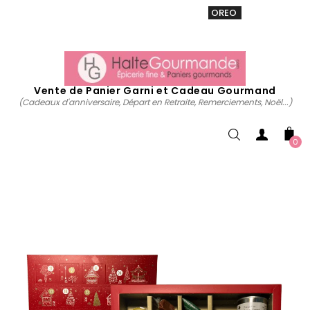
VENTE 20% sur tous. Utiliser le code
OREO
acheter
maintenant
Vente de Panier Garni et Cadeau Gourmand
(Cadeaux d'anniversaire, Départ en Retraite, Remerciements, Noël...)
0