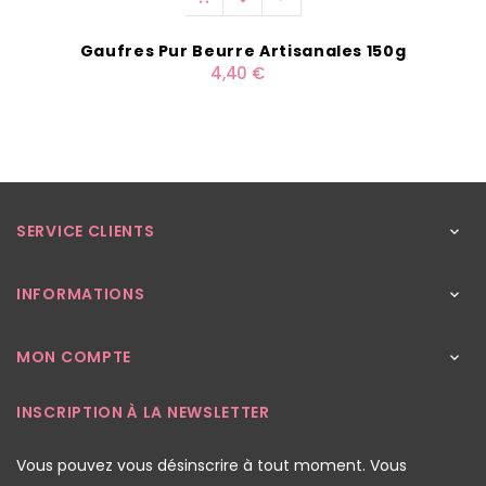
Gaufres Pur Beurre Artisanales 150g
4,40 €
SERVICE CLIENTS

INFORMATIONS

MON COMPTE

INSCRIPTION À LA NEWSLETTER
Vous pouvez vous désinscrire à tout moment. Vous