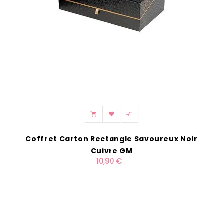



Coffret Carton Rectangle Savoureux Noir
Cuivre GM
10,90 €