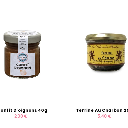
onfit D'oignons 40g
Terrine Au Charbon 2
2,00 €
5,40 €