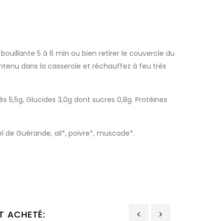
bouillante 5 à 6 min ou bien retirer le couvercle du
ontenu dans la casserole et réchauffez à feu très
s 5,5g, Glucides 3,0g dont sucres 0,8g. Protéines
sel de Guérande, ail*, poivre*, muscade*.
T ACHETÉ: