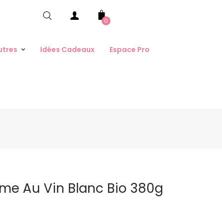
0
utres
Idées Cadeaux
Espace Pro
rème Au Vin Blanc Bio 380g