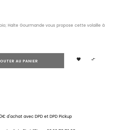
io; Halte Gourmande vous propose cette volaille à


OUTER AU PANIER
100€ d'achat avec DPD et DPD Pickup