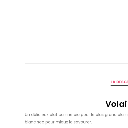
LA DESC
Volai
Un délicieux plat cuisiné bio pour le plus grand pla
blanc sec pour mieux le savourer.