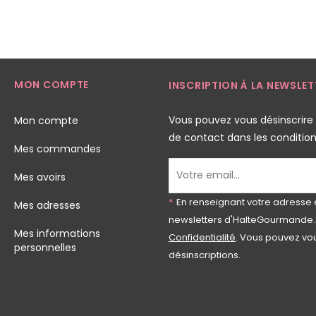
MON COMPTE
INSCRIPTION À LA NEWSLET
Vous pouvez vous désinscrire
Mon compte
de contact dans les conditions 
Mes commandes
Mes avoirs
*
En renseignant votre adresse 
Mes adresses
newsletters d'HalteGourmande.
Mes informations
Confidentialité
. Vous pouvez vou
personnelles
désinscriptions.