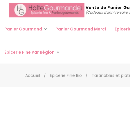
Vente de Panier G
(Cadeaux d'anniversaire, D
Panier Gourmand
Panier Gourmand Merci
Épiceri
Épicerie Fine Par Région
Accueil
Epicerie Fine Bio
Tartinables et plat