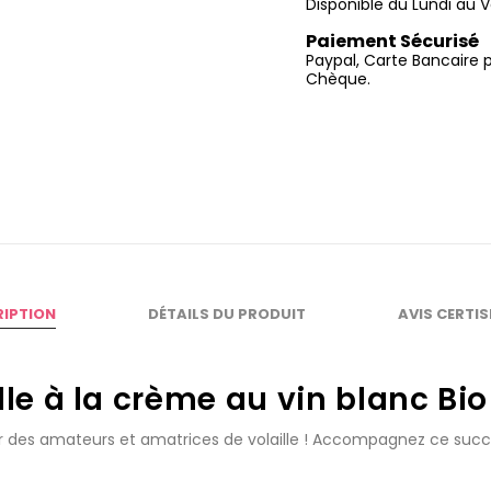
Disponible du Lundi au V
Paiement Sécurisé
Paypal, Carte Bancaire 
Chèque.
RIPTION
DÉTAILS DU PRODUIT
AVIS CERTI
lle à la crème au vin blanc Bi
isir des amateurs et amatrices de volaille ! Accompagnez ce succul