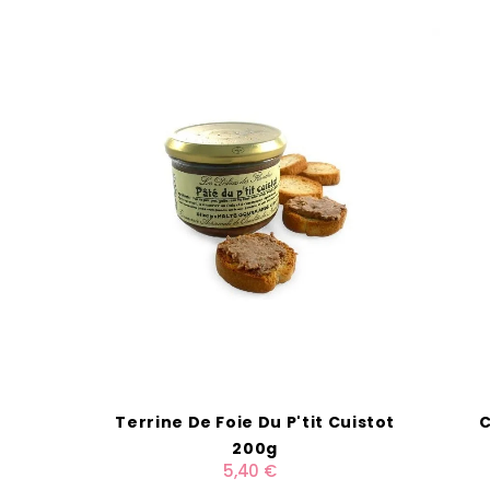
Terrine De Foie Du P'tit Cuistot
C
200g
5,40 €