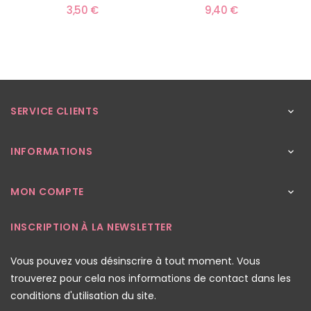
3,50 €
9,40 €
SERVICE CLIENTS

INFORMATIONS

MON COMPTE

INSCRIPTION À LA NEWSLETTER
Vous pouvez vous désinscrire à tout moment. Vous
trouverez pour cela nos informations de contact dans les
conditions d'utilisation du site.