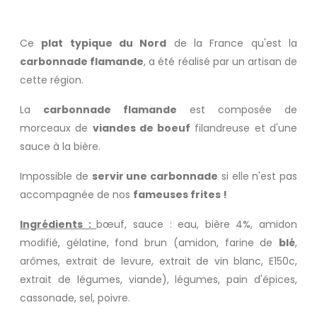
Ce
plat typique du Nord
de la France qu'est la
carbonnade flamande
, a été réalisé par un artisan de
cette région.
La
carbonnade flamande
est composée de
morceaux de
viandes de boeuf
filandreuse et d'une
sauce à la
bière
.
Impossible de
servir une carbonnade
si elle n'est pas
accompagnée de nos
fameuses frites !
Ingrédients :
bœuf, sauce : eau, bière 4%, amidon
modifié, gélatine, fond brun (amidon, farine de
blé
,
arômes, extrait de levure, extrait de vin blanc, E150c,
extrait de légumes, viande), légumes, pain d'épices,
cassonade, sel, poivre.