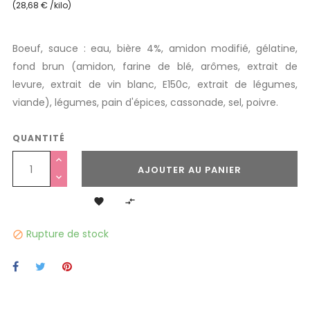
(28,68 € /kilo)
Boeuf, sauce : eau, bière 4%, amidon modifié, gélatine,
fond brun (amidon, farine de blé, arômes, extrait de
levure, extrait de vin blanc, E150c, extrait de légumes,
viande), légumes, pain d'épices, cassonade, sel, poivre.
QUANTITÉ
AJOUTER AU PANIER


Rupture de stock
