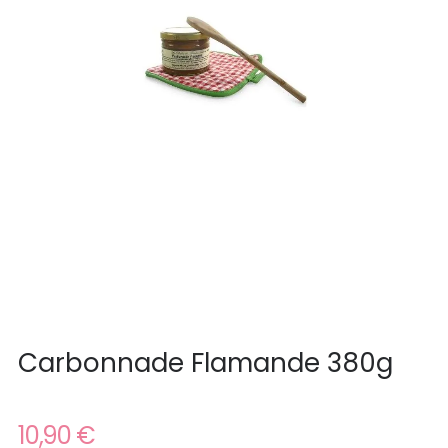
Carbonnade Flamande 380g
10,90 €