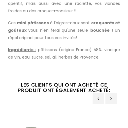
apéritif, mais aussi avec une raclette, vos viandes
froides ou des croque-monsieur !!
Ces
mini pâtissons
à l'aigres-doux sont
croquants et
goûteux
vous n'en ferai qu'une seule
bouchée
! Un
régal original pour tous vos invités!
Ingrédients :
pâtissons (origine France) 58%, vinaigre
de vin, eau, sucre, sel, ail, herbes de Provence.
LES CLIENTS QUI ONT ACHETÉ CE
PRODUIT ONT ÉGALEMENT ACHETÉ:
‹
›