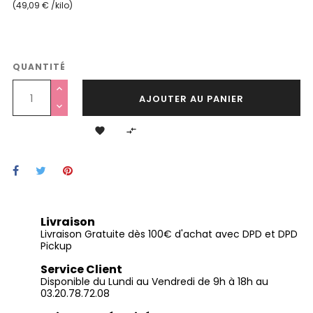
(49,09 € /kilo)
QUANTITÉ
AJOUTER AU PANIER


Livraison
Livraison Gratuite dès 100€ d'achat avec DPD et DPD
Pickup
Service Client
Disponible du Lundi au Vendredi de 9h à 18h au
03.20.78.72.08