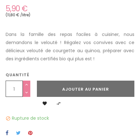
5,90 €
(11,80 € /litre)
Dans la famille des repas faciles à cuisiner, nous
demandons le velouté ! Régalez vos convives avec ce
délicieux velouté de courgette au quinoa, préparer avec
des ingrédients certifiés bio qui plus est !
QUANTITÉ
AJOUTER AU PANIER


Rupture de stock
