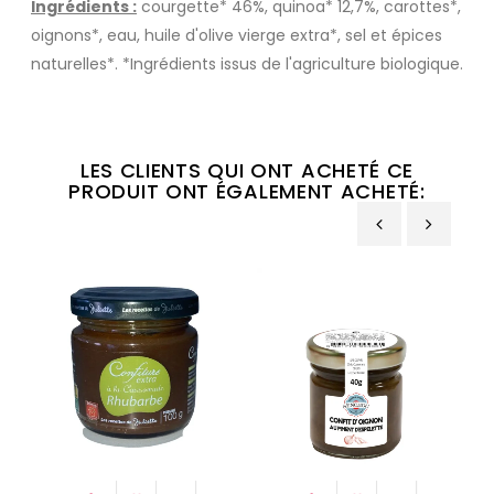
Ingrédients :
courgette* 46%, quinoa* 12,7%, carottes*,
oignons*, eau, huile d'olive vierge extra*, sel et épices
naturelles*. *Ingrédients issus de l'agriculture biologique.
LES CLIENTS QUI ONT ACHETÉ CE
PRODUIT ONT ÉGALEMENT ACHETÉ:
‹
›