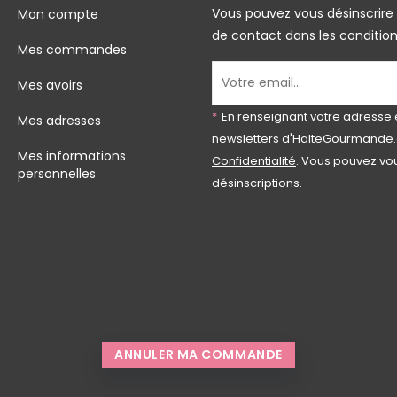
Vous pouvez vous désinscrire
Mon compte
de contact dans les conditions 
Mes commandes
Mes avoirs
*
En renseignant votre adresse 
Mes adresses
newsletters d'HalteGourmande.
Mes informations
Confidentialité
. Vous pouvez vou
personnelles
désinscriptions.
ANNULER MA COMMANDE