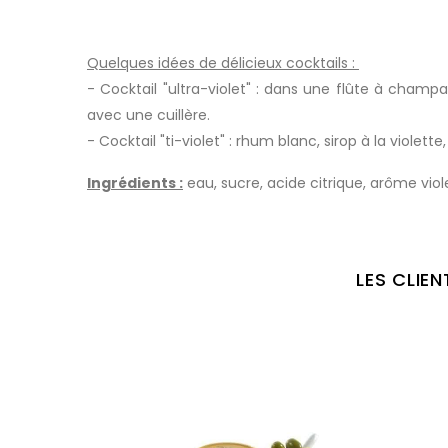
Quelques idées de délicieux cocktails :
- Cocktail "ultra-violet" : dans une flûte à cha
avec une cuillère.
- Cocktail "ti-violet" : rhum blanc, sirop à la violet
Ingrédients :
eau, sucre, acide citrique, arôme violet
LES CLIE