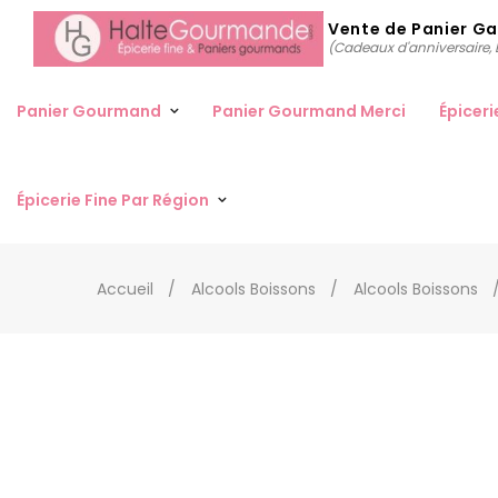
Vente de Panier G
(Cadeaux d'anniversaire, D
Panier Gourmand
Panier Gourmand Merci
Épiceri
Épicerie Fine Par Région
Accueil
Alcools Boissons
Alcools Boissons