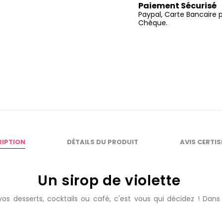
Paiement Sécurisé
Paypal, Carte Bancaire 
Chèque.
RIPTION
DÉTAILS DU PRODUIT
AVIS CERTI
Un sirop de violette
s desserts, cocktails ou café, c'est vous qui décidez ! Dans 