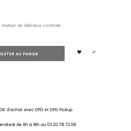
réaliser de délicieux cocktails.


OUTER AU PANIER
100€ d'achat avec DPD et DPD Pickup
endredi de 9h à 18h au 03.20.78.72.08