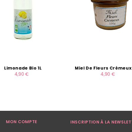
Limonade Bio 1L
Miel De Fleurs Crémeux
4,90 €
4,90 €
MON COMPTE
INSCRIPTION À LA NEWSLET