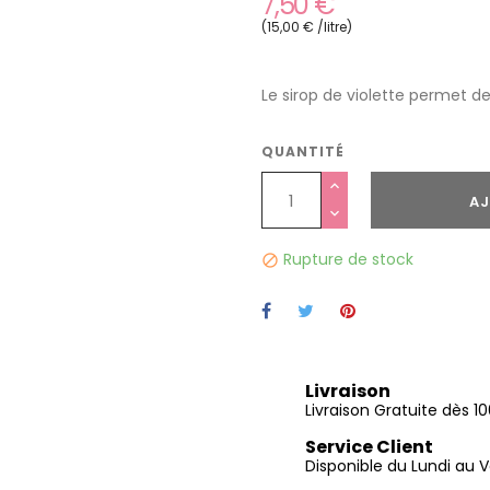
7,50 €
(15,00 € /litre)
Le sirop de violette permet de 
QUANTITÉ
AJ
Rupture de stock

Livraison
Livraison Gratuite dès 
Service Client
Disponible du Lundi au V