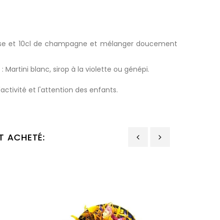
mousse et 10cl de champagne et mélanger doucement
" : Martini blanc, sirop à la violette ou génépi.
'activité et l'attention des enfants.
T ACHETÉ:
‹
›