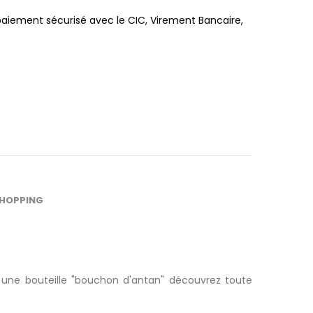
paiement sécurisé avec le CIC, Virement Bancaire,
SHOPPING
une bouteille "
bouchon d'antan
" découvrez toute