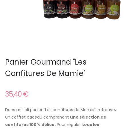
Panier Gourmand "Les
Confitures De Mamie"
35,40 €
Dans un Joli panier "Les confitures de Mamie", retrouvez
u
n coffret cadeau comprenant
une sélection de
confitures 100%
délice.
Pour régaler
tous les