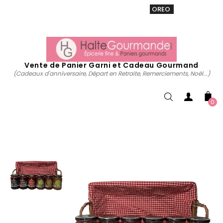
VENTE 20% sur tous. Utiliser le code
OREO
acheter
maintenant
Vente de Panier Garni et Cadeau Gourmand
(Cadeaux d'anniversaire, Départ en Retraite, Remerciements, Noël...)
0