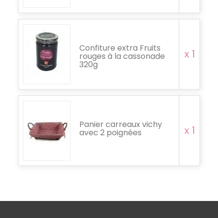
Confiture extra Fruits
x 1
rouges à la cassonade
320g
Panier carreaux vichy
x 1
avec 2 poignées