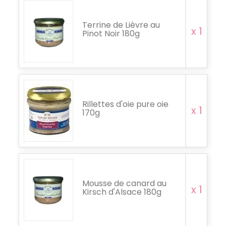
Terrine de Lièvre au
x 1
Pinot Noir 180g
Rillettes d'oie pure oie
x 1
170g
Mousse de canard au
x 1
Kirsch d'Alsace 180g