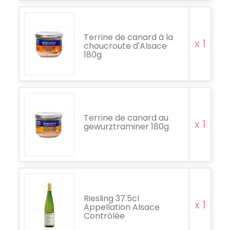
Terrine de canard à la
x 1
choucroute d'Alsace
180g
Terrine de canard au
x 1
gewurztraminer 180g
Riesling 37.5cl
x 1
Appellation Alsace
Contrôlée