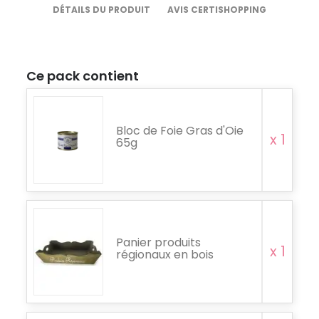
DÉTAILS DU PRODUIT
AVIS CERTISHOPPING
Ce pack contient
Bloc de Foie Gras d'Oie
x 1
65g
Panier produits
x 1
régionaux en bois