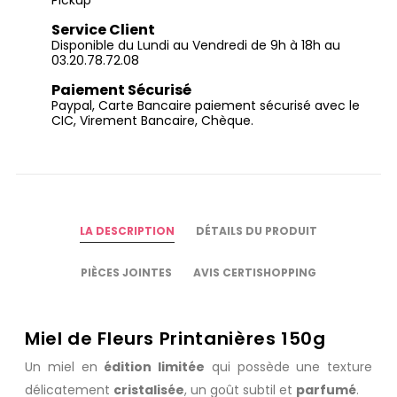
Pickup
Service Client
Disponible du Lundi au Vendredi de 9h à 18h au
03.20.78.72.08
Paiement Sécurisé
Paypal, Carte Bancaire paiement sécurisé avec le
CIC, Virement Bancaire, Chèque.
LA DESCRIPTION
DÉTAILS DU PRODUIT
PIÈCES JOINTES
AVIS CERTISHOPPING
Miel de Fleurs Printanières 150g
Un miel en
édition limitée
qui possède une texture
délicatement
cristalisée
, un goût subtil et
parfumé
.