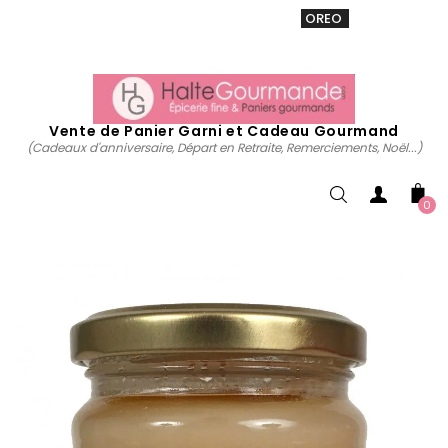
VENTE 20% sur tous. Utiliser le code
OREO
acheter
maintenant
Vente de Panier Garni et Cadeau Gourmand
(Cadeaux d'anniversaire, Départ en Retraite, Remerciements, Noël...)
0