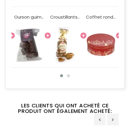
Infusion Rooibos Bio
Ourson guimauve au chocolat au lait 100g
Croustillants aux noix 100g
Coffret rond Bonnes Fêtes rouge or blanc petit modèle
LES CLIENTS QUI ONT ACHETÉ CE
PRODUIT ONT ÉGALEMENT ACHETÉ: