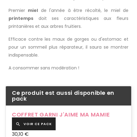
Premier
miel
de l'année à être récolté, le miel de
printemps
doit ses caractéristiques aux fleurs
printanières et aux arbres fruitiers.
Efficace contre les maux de gorges ou d'estomac et
pour un sommeil plus réparateur, il saura se montrer
indispensable.
A consommer sans modération !
Ce produit est aussi disponible en
pack
COFFRET GARNI J'AIME MA MAMIE
VOIR CE PACK

30,10 €